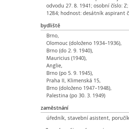
odvodu 27. 8. 1941; osobní číslo: Z;
1284; hodnost: desátník aspirant č
bydliště
Brno,
Olomouc (doloženo 1934–1936),
Brno (do 2. 9. 1940),
Mauricius (1940),
Anglie,
Brno (po 5. 9. 1945),
Praha II, Klimenská 15,
Brno (doloženo 1947–1948),
Palestina (po 30. 3. 1949)
zaměstnání
úředník, stavební asistent, poručí