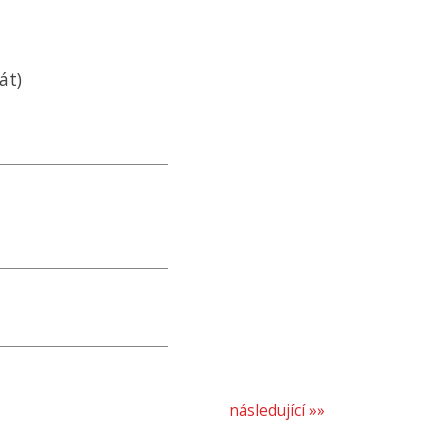
át)
následující »»