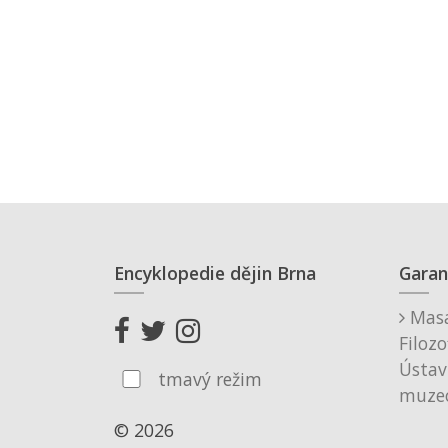
Encyklopedie dějin Brna
Garan
Masa
Filozo
Ústav
tmavý režim
muzeo
© 2026