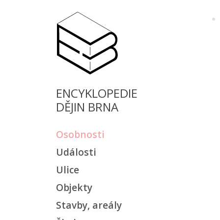
ENCYKLOPEDIE
DĚJIN BRNA
Osobnosti
Události
Ulice
Objekty
Stavby, areály