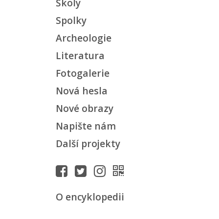
Školy
Spolky
Archeologie
Literatura
Fotogalerie
Nová hesla
Nové obrazy
Napište nám
Další projekty
O encyklopedii