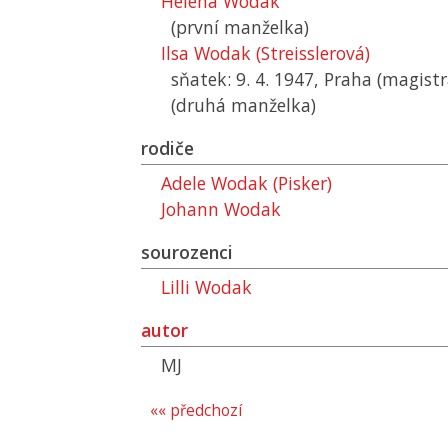
Helena Wodak
(první manželka)
Ilsa Wodak (Streisslerová)
sňatek: 9. 4. 1947, Praha (magistr
(druhá manželka)
rodiče
Adele Wodak (Pisker)
Johann Wodak
sourozenci
Lilli Wodak
autor
MJ
«« předchozí