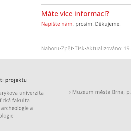
Máte více informací?
Napište nám
, prosím. Děkujeme.
Nahoru
•
Zpět
•
Tisk
•
Aktualizováno: 19.
ti projektu
Muzeum města Brna, p. 
rykova univerzita
fická fakulta
 archeologie a
logie