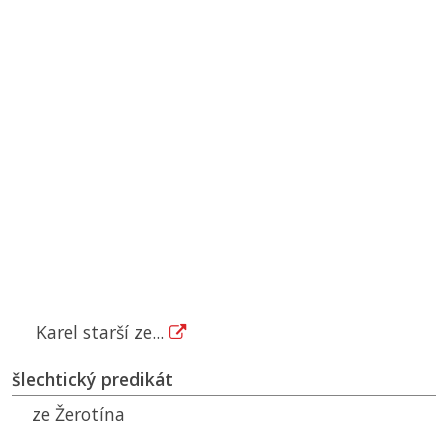
Karel starší ze...
šlechtický predikát
ze Žerotína