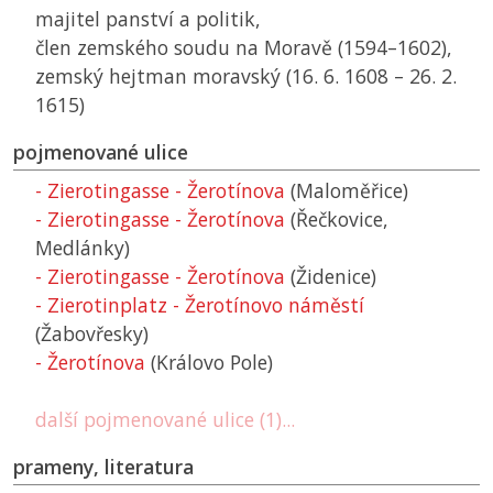
majitel panství a politik,
člen zemského soudu na Moravě (1594–1602),
zemský hejtman moravský (16. 6. 1608 – 26. 2.
1615)
pojmenované ulice
- Zierotingasse - Žerotínova
(Maloměřice)
- Zierotingasse - Žerotínova
(Řečkovice,
Medlánky)
- Zierotingasse - Žerotínova
(Židenice)
- Zierotinplatz - Žerotínovo náměstí
(Žabovřesky)
- Žerotínova
(Královo Pole)
další pojmenované ulice (1)...
prameny, literatura