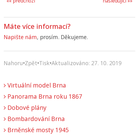
«« předchozí
následující »»
Máte více informací?
Napište nám
, prosím. Děkujeme.
Nahoru
•
Zpět
•
Tisk
•
Aktualizováno: 27. 10. 2019
Virtuální model Brna
Panorama Brna roku 1867
Dobové plány
Bombardování Brna
Brněnské mosty 1945