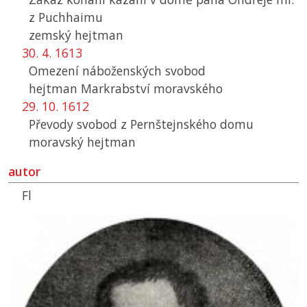
z Puchhaimu
zemský hejtman
30. 4. 1613
Omezení náboženských svobod
hejtman Markrabství moravského
29. 10. 1612
Převody svobod z Pernštejnského domu
moravský hejtman
autor
Fl