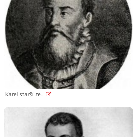
Karel starší ze...