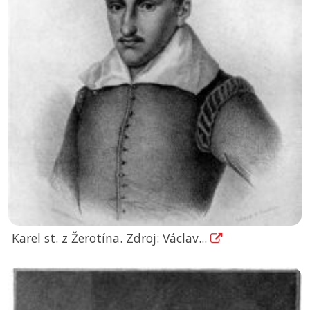
Karel st. z Žerotína. Zdroj: Václav...