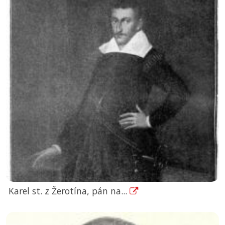
Karel st. z Žerotína, pán na...