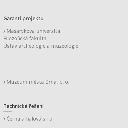
Garanti projektu
Masarykova univerzita
Filozofická fakulta
Ústav archeologie a muzeologie
Muzeum města Brna, p. o.
Technické řešení
Černá a fialová s.r.o.