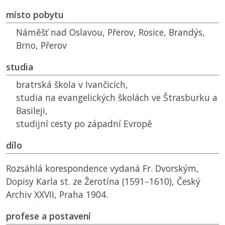
místo pobytu
Náměšť nad Oslavou, Přerov, Rosice, Brandýs,
Brno, Přerov
studia
bratrská škola v Ivančicích,
studia na evangelických školách ve Štrasburku a
Basileji,
studijní cesty po západní Evropě
dílo
Rozsáhlá korespondence vydaná Fr. Dvorským,
Dopisy Karla st. ze Žerotína (1591–1610), Český
Archiv XXVII, Praha 1904.
profese a postavení