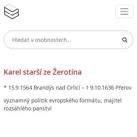
Karel starší ze Žerotína
* 15.9.1564 Brandýs nad Orlicí – † 9.10.1636 Přerov
významný politik evropského formátu, majitel
rozsáhlého panství