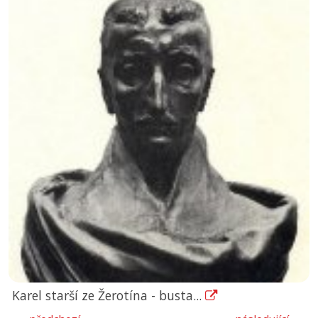
Karel starší ze Žerotína - busta...