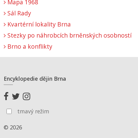
Mapa 1968
Sál Rady
Kvartérní lokality Brna
Stezky po náhrobcích brněnských osobností
Brno a konflikty
Encyklopedie dějin Brna
tmavý režim
© 2026