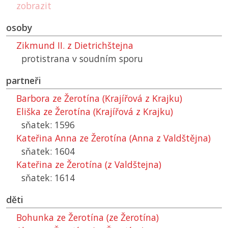
zobrazit
osoby
Zikmund II. z Dietrichštejna
protistrana v soudním sporu
partneři
Barbora ze Žerotína (Krajířová z Krajku)
Eliška ze Žerotína (Krajířová z Krajku)
sňatek: 1596
Kateřina Anna ze Žerotína (Anna z Valdštějna)
sňatek: 1604
Kateřina ze Žerotína (z Valdštejna)
sňatek: 1614
děti
Bohunka ze Žerotína (ze Žerotína)