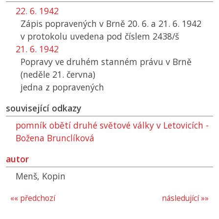
22. 6. 1942
Zápis popravených v Brně 20. 6. a 21. 6. 1942
v protokolu uvedena pod číslem 2438/š
21. 6. 1942
Popravy ve druhém stanném právu v Brně
(neděle 21. června)
jedna z popravených
související odkazy
pomník obětí druhé světové války v Letovicích -
Božena Brunclíková
autor
Menš, Kopin
«« předchozí
následující »»