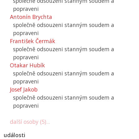
společně odsouzeni stanným soudem a
popraveni
Antonín Brychta
společně odsouzeni stanným soudem a
popraveni
František Čermák
společně odsouzeni stanným soudem a
popraveni
Otakar Hubík
společně odsouzeni stanným soudem a
popraveni
Josef Jakob
společně odsouzeni stanným soudem a
popraveni
další osoby (5)...
události