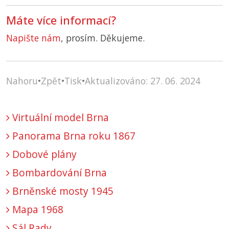
Máte více informací?
Napište nám
, prosím. Děkujeme.
Nahoru
•
Zpět
•
Tisk
•
Aktualizováno: 27. 06. 2024
Virtuální model Brna
Panorama Brna roku 1867
Dobové plány
Bombardování Brna
Brněnské mosty 1945
Mapa 1968
Sál Rady