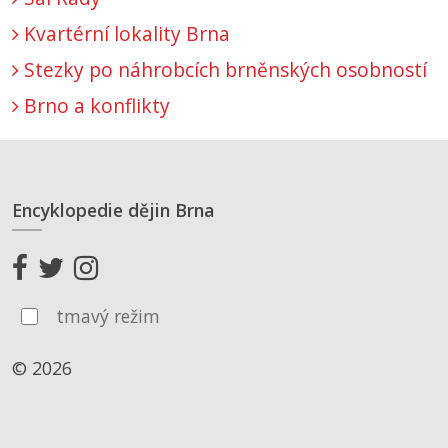
Kvartérní lokality Brna
Stezky po náhrobcích brněnských osobností
Brno a konflikty
Encyklopedie dějin Brna
tmavý režim
© 2026