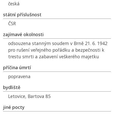
česká
státní příslušnost
ČSR
zajímavé okolnosti
odsouzena stanným soudem v Brně 21. 6. 1942
pro rušení veřejného pořádku a bezpečnosti k
trestu smrti a zabavení veškerého majetku
příčina úmrtí
popravena
bydliště
Letovice, Bartova 85
jiné pocty