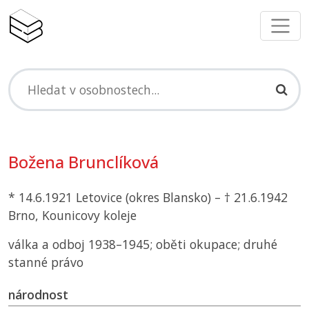
Božena Brunclíková
* 14.6.1921 Letovice (okres Blansko) – † 21.6.1942
Brno, Kounicovy koleje
válka a odboj 1938–1945; oběti okupace; druhé
stanné právo
národnost