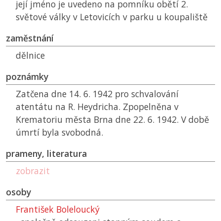
její jméno je uvedeno na pomníku obětí 2.
světové války v Letovicích v parku u koupaliště
zaměstnání
dělnice
poznámky
Zatčena dne 14. 6. 1942 pro schvalování
atentátu na R. Heydricha. Zpopelněna v
Krematoriu města Brna dne 22. 6. 1942. V době
úmrtí byla svobodná.
prameny, literatura
zobrazit
osoby
František Boleloucký