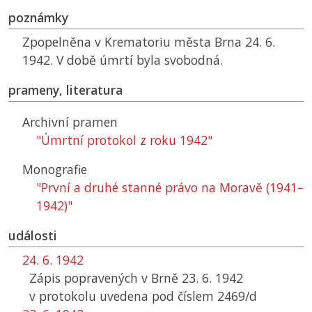
poznámky
Zpopelněna v Krematoriu města Brna 24. 6.
1942. V době úmrtí byla svobodná.
prameny, literatura
Archivní pramen
"Úmrtní protokol z roku 1942"
Monografie
"První a druhé stanné právo na Moravě (1941–
1942)"
události
24. 6. 1942
Zápis popravených v Brně 23. 6. 1942
v protokolu uvedena pod číslem 2469/d