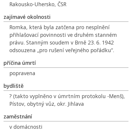
Rakousko-Uhersko,
ČSR
zajímavé okolnosti
Romka, která byla zatčena pro nesplnění
přihlašovací povinnosti ve druhém stanném
právu. Stanným soudem v Brně 23. 6. 1942
odsouzena „pro rušení veřejného pořádku“.
příčina úmrtí
popravena
bydliště
? (takto vyplněno v úmrtním protokolu -Menš),
Pístov, obytný vůz, okr. Jihlava
zaměstnání
v domácnosti