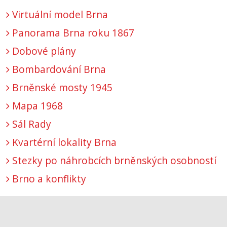
Virtuální model Brna
Panorama Brna roku 1867
Dobové plány
Bombardování Brna
Brněnské mosty 1945
Mapa 1968
Sál Rady
Kvartérní lokality Brna
Stezky po náhrobcích brněnských osobností
Brno a konflikty