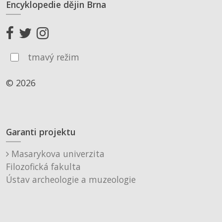
Encyklopedie dějin Brna
tmavý režim
© 2026
Garanti projektu
Masarykova univerzita
Filozofická fakulta
Ústav archeologie a muzeologie