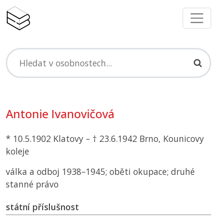
Antonie Ivanovičová
* 10.5.1902 Klatovy – † 23.6.1942 Brno, Kounicovy
koleje
válka a odboj 1938–1945; oběti okupace; druhé
stanné právo
státní příslušnost