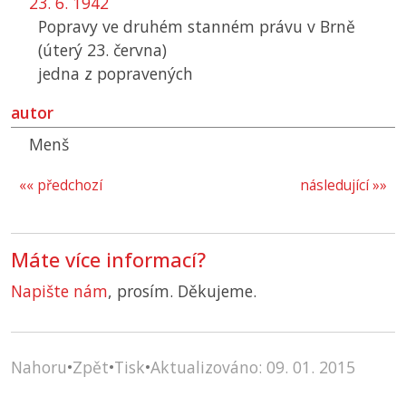
23. 6. 1942
Popravy ve druhém stanném právu v Brně
(úterý 23. června)
jedna z popravených
autor
Menš
«« předchozí
následující »»
Máte více informací?
Napište nám
, prosím. Děkujeme.
Nahoru
•
Zpět
•
Tisk
•
Aktualizováno: 09. 01. 2015