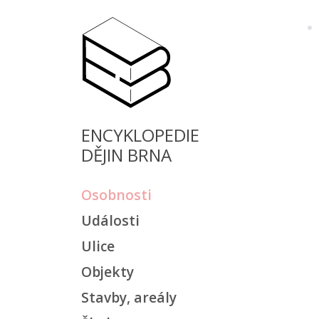
ENCYKLOPEDIE
DĚJIN BRNA
Osobnosti
Události
Ulice
Objekty
Stavby, areály