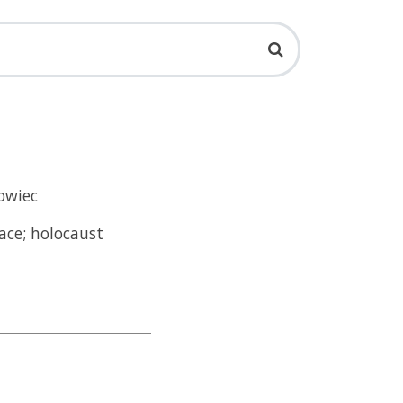
jowiec
ace; holocaust