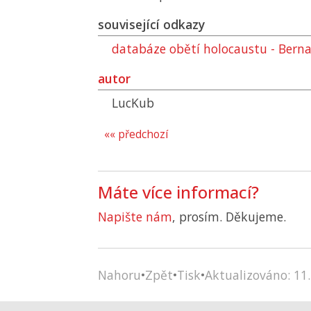
související odkazy
databáze obětí holocaustu - Berna
autor
LucKub
«« předchozí
Máte více informací?
Napište nám
, prosím. Děkujeme.
Nahoru
•
Zpět
•
Tisk
•
Aktualizováno: 11.