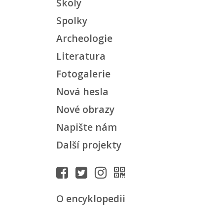
Školy
Spolky
Archeologie
Literatura
Fotogalerie
Nová hesla
Nové obrazy
Napište nám
Další projekty
O encyklopedii