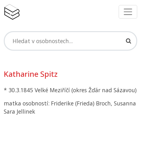
Katharine Spitz
* 30.3.1845 Velké Meziříčí (okres Žďár nad Sázavou)
matka osobností: Friderike (Frieda) Broch, Susanna
Sara Jellinek