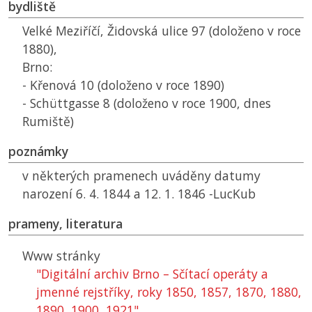
bydliště
Velké Meziříčí, Židovská ulice 97 (doloženo v roce
1880),
Brno:
- Křenová 10 (doloženo v roce 1890)
- Schüttgasse 8 (doloženo v roce 1900, dnes
Rumiště)
poznámky
v některých pramenech uváděny datumy
narození 6. 4. 1844 a 12. 1. 1846 -LucKub
prameny, literatura
Www stránky
"Digitální archiv Brno – Sčítací operáty a
jmenné rejstříky, roky 1850, 1857, 1870, 1880,
1890, 1900, 1921"