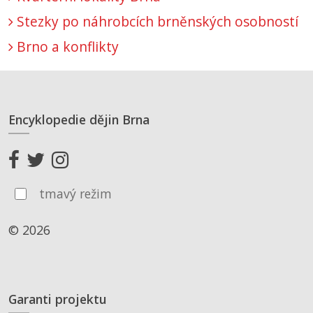
Stezky po náhrobcích brněnských osobností
Brno a konflikty
Encyklopedie dějin Brna
tmavý režim
© 2026
Garanti projektu