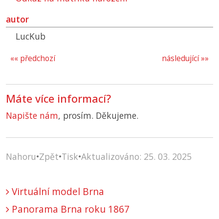
autor
LucKub
«« předchozí
následující »»
Máte více informací?
Napište nám
, prosím. Děkujeme.
Nahoru
•
Zpět
•
Tisk
•
Aktualizováno: 25. 03. 2025
Virtuální model Brna
Panorama Brna roku 1867