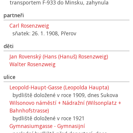
transportem F-933 do Minsku, zahynula
partneři
Carl Rosenzweig
sňatek: 26. 1. 1908, Přerov
děti
Jan Rovenský (Hans (Hanuš) Rosenzweig)
Walter Rosenzweig
ulice
Leopold-Haupt-Gasse (Leopolda Haupta)
bydliště doložené v roce 1909, dnes Sukova
Wilsonovo náměstí + Nádražní (Wilsonplatz +
Bahnhofstrasse)
bydliště doložené v roce 1921
Gymnasiumgasse - Gymnasijní