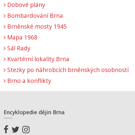
Dobové plány
Bombardování Brna
Brněnské mosty 1945
Mapa 1968
Sál Rady
Kvartérní lokality Brna
Stezky po náhrobcích brněnských osobností
Brno a konflikty
Encyklopedie dějin Brna