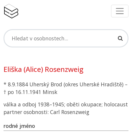
Eliška (Alice) Rosenzweig
* 8.9.1884 Uherský Brod (okres Uherské Hradiště) –
† po 16.11.1941 Minsk
válka a odboj 1938–1945; oběti okupace; holocaust
partner osobnosti: Carl Rosenzweig
rodné jméno