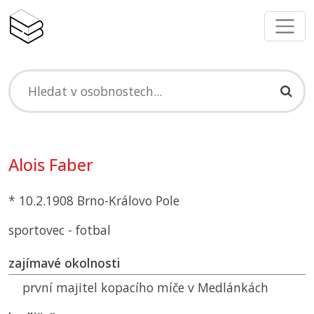
Alois Faber
* 10.2.1908 Brno-Královo Pole
sportovec - fotbal
zajímavé okolnosti
první majitel kopacího míče v Medlánkách