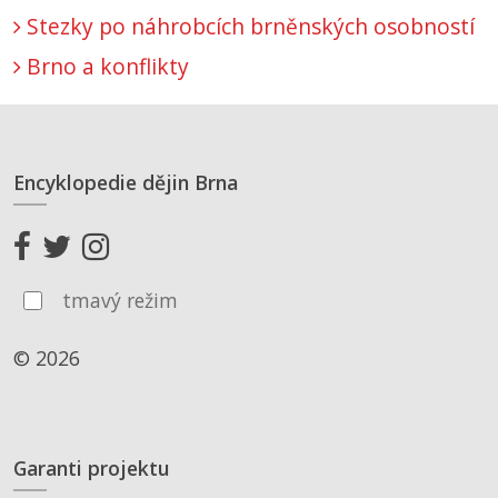
Stezky po náhrobcích brněnských osobností
Brno a konflikty
Encyklopedie dějin Brna
tmavý režim
© 2026
Garanti projektu