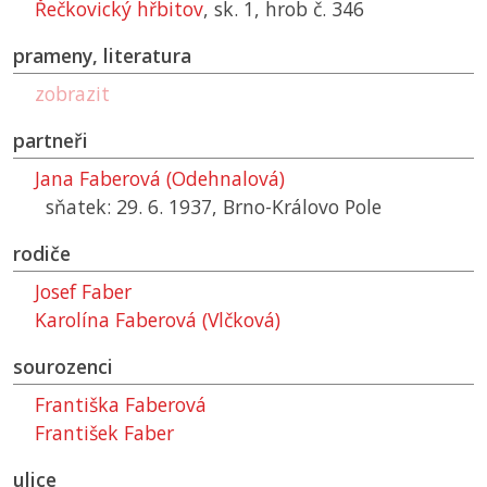
Řečkovický hřbitov
, sk. 1, hrob č. 346
prameny, literatura
zobrazit
partneři
Jana Faberová (Odehnalová)
sňatek: 29. 6. 1937, Brno-Královo Pole
rodiče
Josef Faber
Karolína Faberová (Vlčková)
sourozenci
Františka Faberová
František Faber
ulice