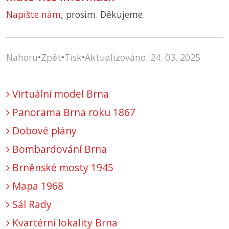
Napište nám
, prosím. Děkujeme.
Nahoru
•
Zpět
•
Tisk
•
Aktualizováno: 24. 03. 2025
Virtuální model Brna
Panorama Brna roku 1867
Dobové plány
Bombardování Brna
Brněnské mosty 1945
Mapa 1968
Sál Rady
Kvartérní lokality Brna