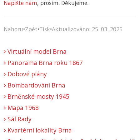
Napište nám
, prosím. Děkujeme.
Nahoru
•
Zpět
•
Tisk
•
Aktualizováno: 25. 03. 2025
Virtuální model Brna
Panorama Brna roku 1867
Dobové plány
Bombardování Brna
Brněnské mosty 1945
Mapa 1968
Sál Rady
Kvartérní lokality Brna