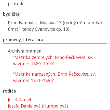
psotník
bydliště
Brno-Ivanovice, Mácova 13 (rodný dům a místo
úmrtí, tehdy Evanovice čp. 13)
prameny, literatura
Archivní pramen
"Matrika zemřelých, Brno-Řečkovice, sv.
Vavřinec 1869–1910"
"Matrika narozených, Brno-Řečkovice, sv.
Vavřinec 1871–1895"
rodiče
Josef Daniel
Josefa Danielová (Humpolová)