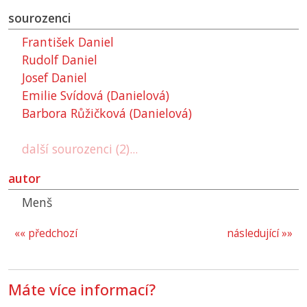
sourozenci
František Daniel
Rudolf Daniel
Josef Daniel
Emilie Svídová (Danielová)
Barbora Růžičková (Danielová)
další sourozenci (2)...
autor
Menš
«« předchozí
následující »»
Máte více informací?