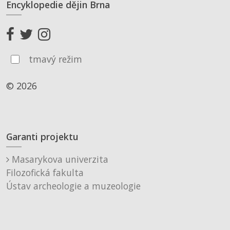
Encyklopedie dějin Brna
tmavý režim
© 2026
Garanti projektu
Masarykova univerzita
Filozofická fakulta
Ústav archeologie a muzeologie