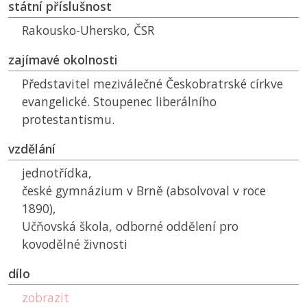
státní příslušnost
Rakousko-Uhersko,
ČSR
zajímavé okolnosti
Představitel meziválečné Českobratrské církve
evangelické. Stoupenec liberálního
protestantismu.
vzdělání
jednotřídka,
české gymnázium v Brně (absolvoval v roce
1890),
Učňovská škola, odborné oddělení pro
kovodělné živnosti
dílo
zobrazit