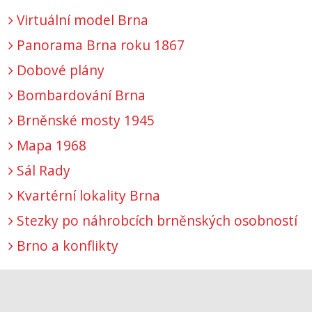
Virtuální model Brna
Panorama Brna roku 1867
Dobové plány
Bombardování Brna
Brněnské mosty 1945
Mapa 1968
Sál Rady
Kvartérní lokality Brna
Stezky po náhrobcích brněnských osobností
Brno a konflikty