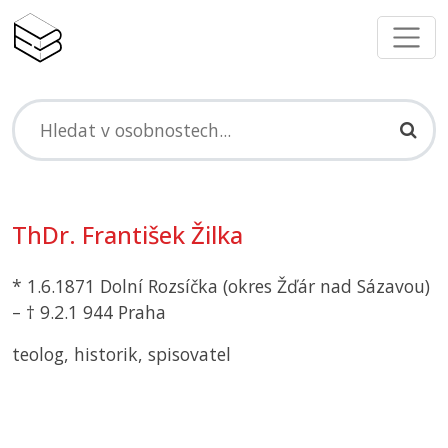
ThDr. František Žilka
* 1.6.1871 Dolní Rozsíčka (okres Žďár nad Sázavou)
– † 9.2.1 944 Praha
teolog, historik, spisovatel