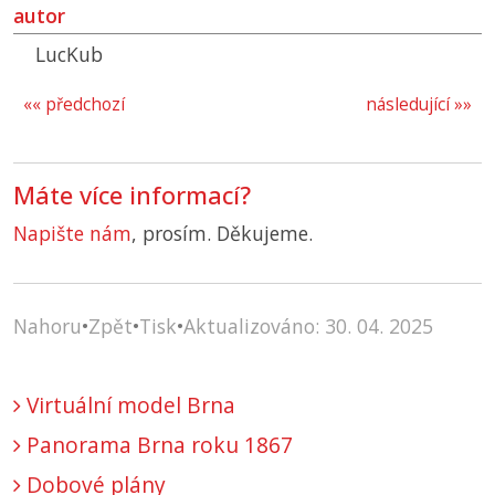
autor
LucKub
«« předchozí
následující »»
Máte více informací?
Napište nám
, prosím. Děkujeme.
Nahoru
•
Zpět
•
Tisk
•
Aktualizováno: 30. 04. 2025
Virtuální model Brna
Panorama Brna roku 1867
Dobové plány