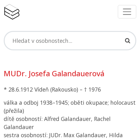
MUDr. Josefa Galandauerová
* 28.6.1912 Vídeň (Rakousko) – † 1976
válka a odboj 1938–1945; oběti okupace; holocaust
(přežila)
dítě osobností: Alfred Galandauer, Rachel
Galandauer
sestra osobností: JUDr. Max Galandauer, Hilda