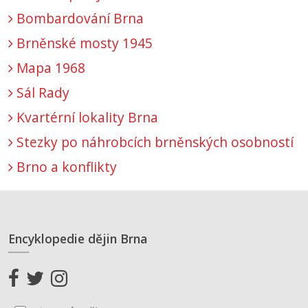
Bombardování Brna
Brněnské mosty 1945
Mapa 1968
Sál Rady
Kvartérní lokality Brna
Stezky po náhrobcích brněnských osobností
Brno a konflikty
Encyklopedie dějin Brna