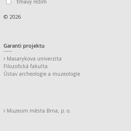
tmavý režim
© 2026
Garanti projektu
Masarykova univerzita
Filozofická fakulta
Ústav archeologie a muzeologie
Muzeum města Brna, p. o.