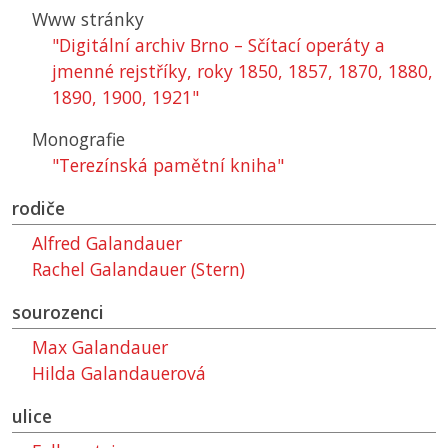
Www stránky
"Digitální archiv Brno – Sčítací operáty a
jmenné rejstříky, roky 1850, 1857, 1870, 1880,
1890, 1900, 1921"
Monografie
"Terezínská pamětní kniha"
rodiče
Alfred Galandauer
Rachel Galandauer (Stern)
sourozenci
Max Galandauer
Hilda Galandauerová
ulice