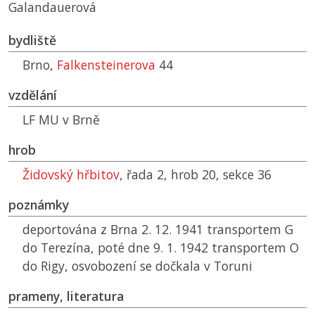
Galandauerová
bydliště
Brno,
Falkensteinerova
44
vzdělání
LF MU
v Brně
hrob
Židovský hřbitov
, řada 2, hrob 20, sekce 36
poznámky
deportována z Brna 2. 12. 1941 transportem G
do Terezína, poté dne 9. 1. 1942 transportem O
do Rigy, osvobození se dočkala v Toruni
prameny, literatura