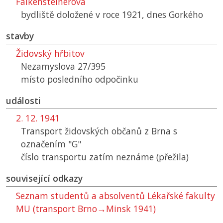
Falkensteinerova
bydliště doložené v roce 1921, dnes Gorkého
stavby
Židovský hřbitov
Nezamyslova 27/395
místo posledního odpočinku
události
2. 12. 1941
Transport židovských občanů z Brna s
označením "G"
číslo transportu zatím neznáme (přežila)
související odkazy
Seznam studentů a absolventů Lékařské fakulty
MU (transport Brno→Minsk 1941)