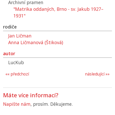
Archivní pramen
"Matrika oddaných, Brno - sv. Jakub 1927–
1931"
rodiče
Jan Ličman
Anna Ličmanová (Štiková)
autor
LucKub
«« předchozí
následující »»
Máte více informací?
Napište nám
, prosím. Děkujeme.