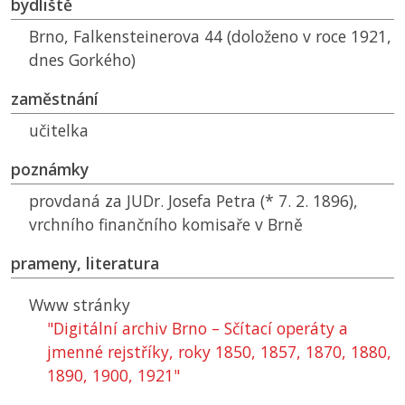
bydliště
Brno, Falkensteinerova 44 (doloženo v roce 1921,
dnes Gorkého)
zaměstnání
učitelka
poznámky
provdaná za JUDr. Josefa Petra (* 7. 2. 1896),
vrchního finančního komisaře v Brně
prameny, literatura
Www stránky
"Digitální archiv Brno – Sčítací operáty a
jmenné rejstříky, roky 1850, 1857, 1870, 1880,
1890, 1900, 1921"