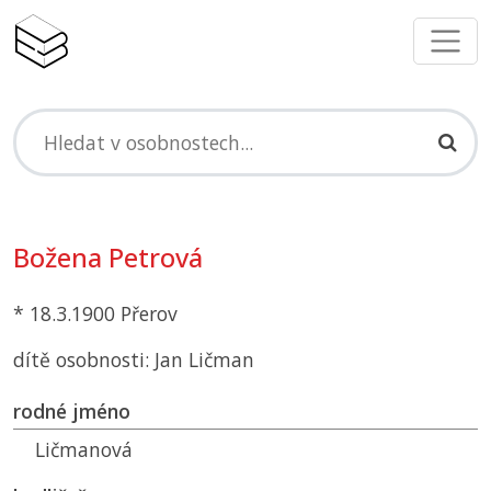
Božena Petrová
* 18.3.1900 Přerov
dítě osobnosti: Jan Ličman
rodné jméno
Ličmanová