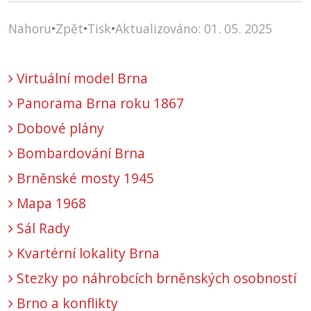
Nahoru
•
Zpět
•
Tisk
•
Aktualizováno: 01. 05. 2025
Virtuální model Brna
Panorama Brna roku 1867
Dobové plány
Bombardování Brna
Brněnské mosty 1945
Mapa 1968
Sál Rady
Kvartérní lokality Brna
Stezky po náhrobcích brněnských osobností
Brno a konflikty