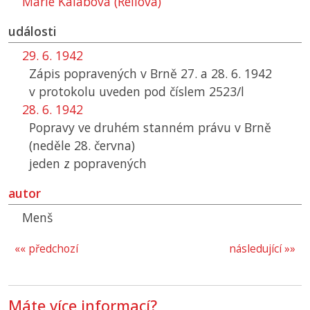
Marie Kalábová (Rellová)
události
29. 6. 1942
Zápis popravených v Brně 27. a 28. 6. 1942
v protokolu uveden pod číslem 2523/l
28. 6. 1942
Popravy ve druhém stanném právu v Brně
(neděle 28. června)
jeden z popravených
autor
Menš
«« předchozí
následující »»
Máte více informací?