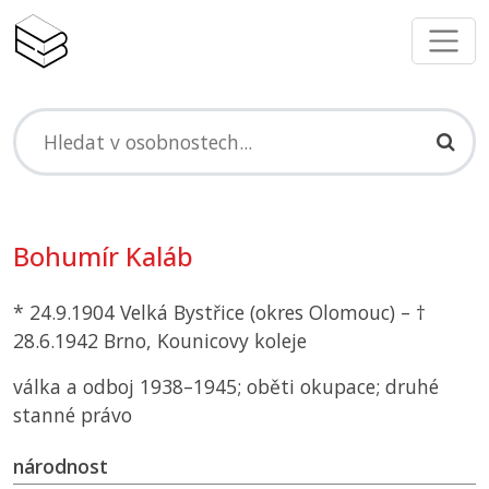
Bohumír Kaláb
* 24.9.1904 Velká Bystřice (okres Olomouc) – †
28.6.1942 Brno, Kounicovy koleje
válka a odboj 1938–1945; oběti okupace; druhé
stanné právo
národnost