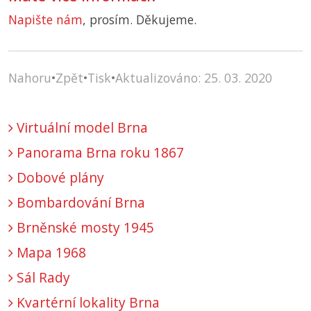
Napište nám
, prosím. Děkujeme.
Nahoru
•
Zpět
•
Tisk
•
Aktualizováno: 25. 03. 2020
Virtuální model Brna
Panorama Brna roku 1867
Dobové plány
Bombardování Brna
Brněnské mosty 1945
Mapa 1968
Sál Rady
Kvartérní lokality Brna