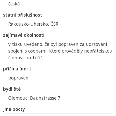
česká
státní příslušnost
Rakousko-Uhersko,
ČSR
zajímavé okolnosti
v tisku uvedeno, že byl popraven za udržování
spojení s osobami, které prováděly nepřátelskou
činnost proti říši
příčina úmrtí
popraven
bydliště
Olomouc, Daunstrasse 7
jiné pocty