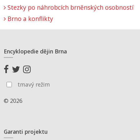
Stezky po náhrobcích brněnských osobností
Brno a konflikty
Encyklopedie dějin Brna
tmavý režim
© 2026
Garanti projektu