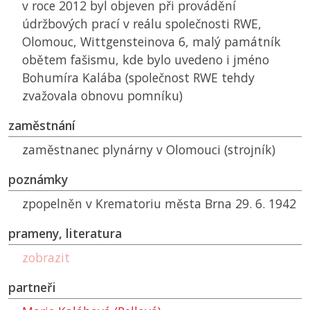
v roce 2012 byl objeven při provádění
údržbových prací v reálu společnosti RWE,
Olomouc, Wittgensteinova 6, malý památník
obětem fašismu, kde bylo uvedeno i jméno
Bohumíra Kalába (společnost RWE tehdy
zvažovala obnovu pomníku)
zaměstnání
zaměstnanec plynárny v Olomouci (strojník)
poznámky
zpopelněn v Krematoriu města Brna 29. 6. 1942
prameny, literatura
zobrazit
partneři