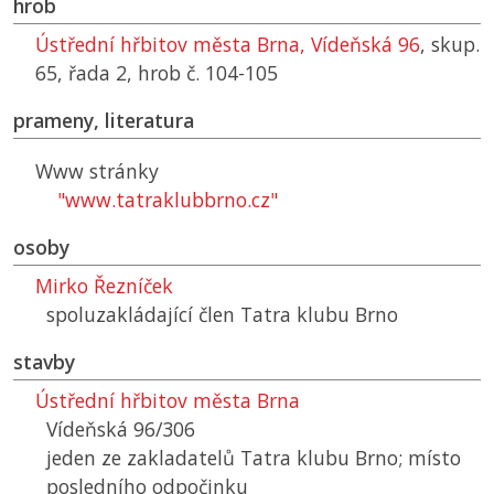
hrob
Ústřední hřbitov města Brna, Vídeňská 96
, skup.
65, řada 2, hrob č. 104-105
prameny, literatura
Www stránky
"www.tatraklubbrno.cz"
osoby
Mirko Řezníček
spoluzakládající člen Tatra klubu Brno
stavby
Ústřední hřbitov města Brna
Vídeňská 96/306
jeden ze zakladatelů Tatra klubu Brno; místo
posledního odpočinku