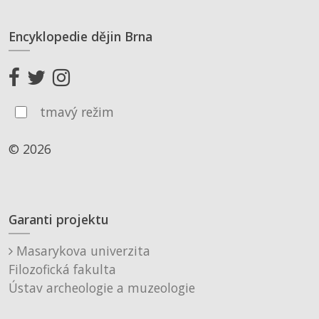
Encyklopedie dějin Brna
tmavý režim
© 2026
Garanti projektu
Masarykova univerzita
Filozofická fakulta
Ústav archeologie a muzeologie