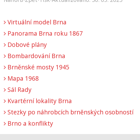
Virtuální model Brna
Panorama Brna roku 1867
Dobové plány
Bombardování Brna
Brněnské mosty 1945
Mapa 1968
Sál Rady
Kvartérní lokality Brna
Stezky po náhrobcích brněnských osobností
Brno a konflikty