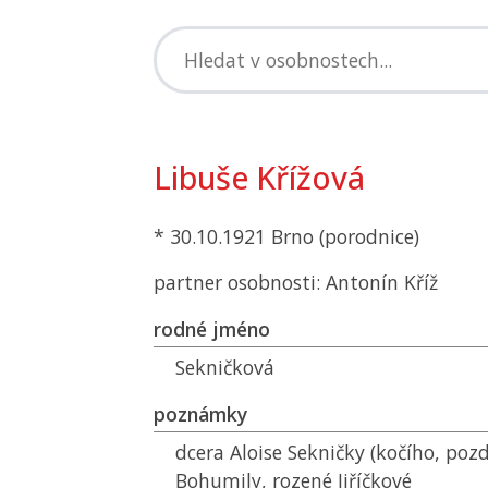
Libuše Křížová
* 30.10.1921 Brno (porodnice)
partner osobnosti: Antonín Kříž
rodné jméno
Sekničková
poznámky
dcera Aloise Sekničky (kočího, pozd
Bohumily, rozené Jiříčkové