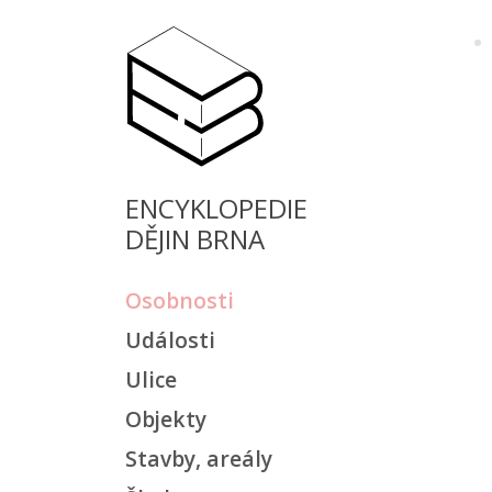
ENCYKLOPEDIE
DĚJIN BRNA
Osobnosti
Události
Ulice
Objekty
Stavby, areály