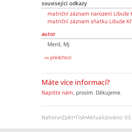
související odkazy
matriční záznam narození Libuše 
matriční záznam sňatku Libuše Kř
autor
Menš, MJ
«« předchozí
Máte více informací?
Napište nám
, prosím. Děkujeme.
Nahoru
•
Zpět
•
Tisk
•
Aktualizováno: 03.