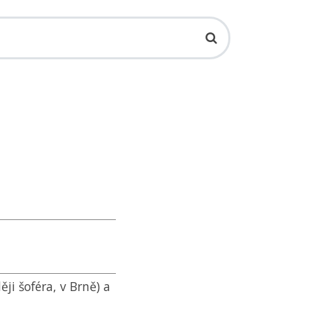
ěji šoféra, v Brně) a