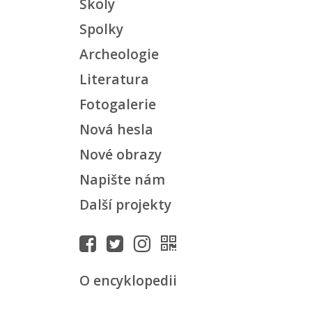
Školy
Spolky
Archeologie
Literatura
Fotogalerie
Nová hesla
Nové obrazy
Napište nám
Další projekty
O encyklopedii