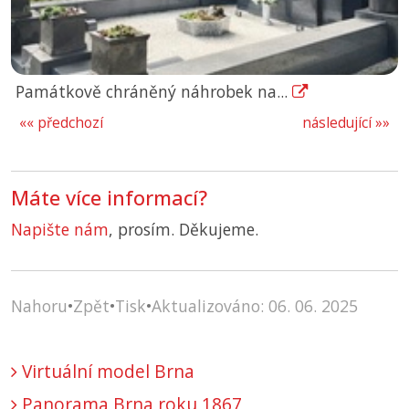
Památkově chráněný náhrobek na...
«« předchozí
následující »»
Máte více informací?
Napište nám
, prosím. Děkujeme.
Nahoru
•
Zpět
•
Tisk
•
Aktualizováno: 06. 06. 2025
Virtuální model Brna
Panorama Brna roku 1867