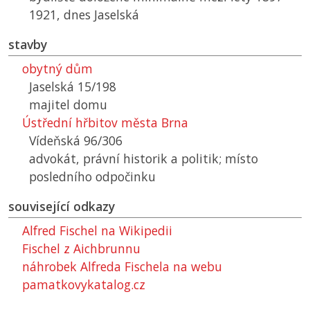
1921, dnes Jaselská
stavby
obytný dům
Jaselská 15/198
majitel domu
Ústřední hřbitov města Brna
Vídeňská 96/306
advokát, právní historik a politik; místo
posledního odpočinku
související odkazy
Alfred Fischel na Wikipedii
Fischel z Aichbrunnu
náhrobek Alfreda Fischela na webu
pamatkovykatalog.cz