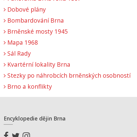
Dobové plány
Bombardování Brna
Brněnské mosty 1945
Mapa 1968
Sál Rady
Kvartérní lokality Brna
Stezky po náhrobcích brněnských osobností
Brno a konflikty
Encyklopedie dějin Brna