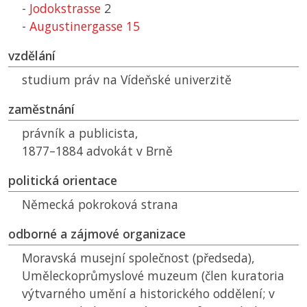
-
Jodokstrasse
2
-
Augustinergasse 15
vzdělání
studium práv na Vídeňské univerzitě
zaměstnání
právník a publicista,
1877–1884 advokát v Brně
politická orientace
Německá pokroková strana
odborné a zájmové organizace
Moravská musejní společnost (předseda),
Uměleckoprůmyslové muzeum (člen kuratoria
výtvarného umění a historického oddělení; v