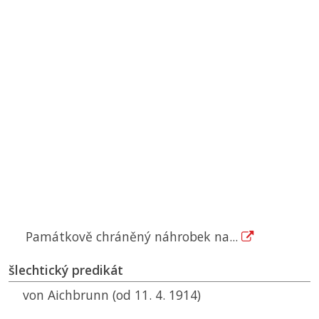
Památkově chráněný náhrobek na...
šlechtický predikát
von Aichbrunn (od 11. 4. 1914)