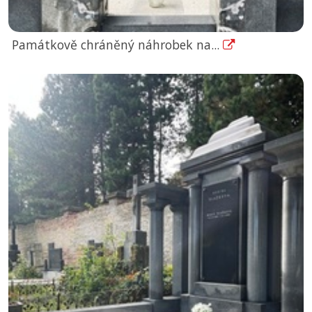
Památkově chráněný náhrobek na...