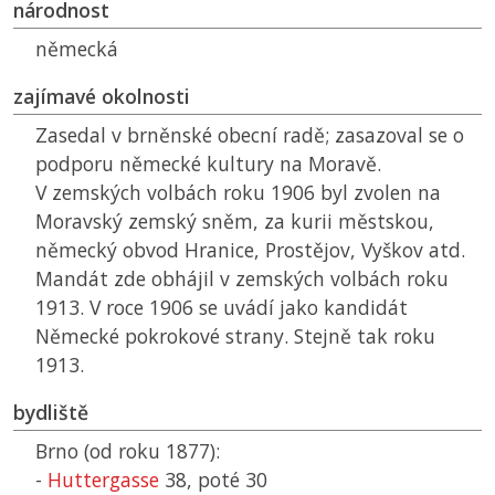
národnost
německá
zajímavé okolnosti
Zasedal v brněnské obecní radě; zasazoval se o
podporu německé kultury na Moravě.
V zemských volbách roku 1906 byl zvolen na
Moravský zemský sněm, za kurii městskou,
německý obvod Hranice, Prostějov, Vyškov atd.
Mandát zde obhájil v zemských volbách roku
1913. V roce 1906 se uvádí jako kandidát
Německé pokrokové strany. Stejně tak roku
1913.
bydliště
Brno (od roku 1877):
-
Huttergasse
38, poté 30