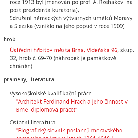
roce 1913 byl jmenován po prof. A. Rzehakovi na
post prezidenta kuratoria),
Sdružení německých výtvarných umělců Moravy
a Slezska (vzniklo na jeho popud v roce 1909)
hrob
Ústřední hřbitov města Brna, Vídeňská 96
, skup.
32, hrob č. 69-70 (náhrobek je památkově
chráněn)
prameny, literatura
Vysokoškolské kvalifikační práce
"Architekt Ferdinand Hrach a jeho činnost v
Brně (diplomová práce)"
Ostatní literatura
"Biografický slovník poslanců moravského