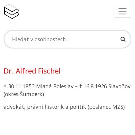
Dr. Alfred Fischel
* 30.11.1853 Mladá Boleslav – † 16.8.1926 Slavoňov
(okres Šumperk)
advokát, právní historik a politik (poslanec
MZS
)