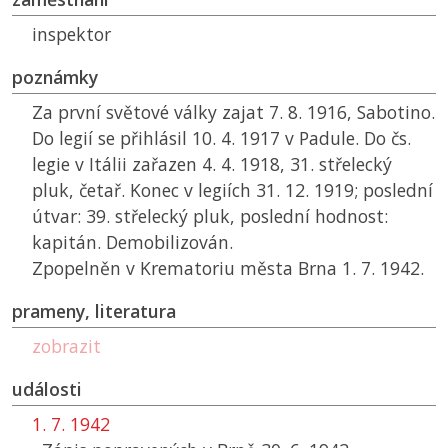
inspektor
poznámky
Za první světové války zajat 7. 8. 1916, Sabotino.
Do legií se přihlásil 10. 4. 1917 v Padule. Do čs.
legie v Itálii zařazen 4. 4. 1918, 31. střelecký
pluk, četař. Konec v legiích 31. 12. 1919; poslední
útvar: 39. střelecký pluk, poslední hodnost:
kapitán. Demobilizován.
Zpopelněn v Krematoriu města Brna 1. 7. 1942.
prameny, literatura
zobrazit
události
1. 7. 1942