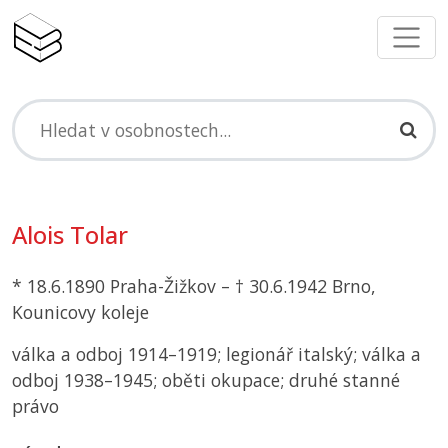
Alois Tolar
* 18.6.1890 Praha-Žižkov – † 30.6.1942 Brno,
Kounicovy koleje
válka a odboj 1914–1919; legionář italský; válka a
odboj 1938–1945; oběti okupace; druhé stanné
právo