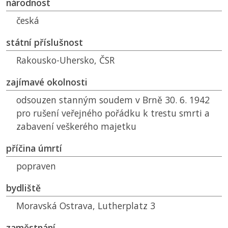
národnost
česká
státní příslušnost
Rakousko-Uhersko,
ČSR
zajímavé okolnosti
odsouzen stanným soudem v Brně 30. 6. 1942
pro rušení veřejného pořádku k trestu smrti a
zabavení veškerého majetku
příčina úmrtí
popraven
bydliště
Moravská Ostrava, Lutherplatz 3
zaměstnání