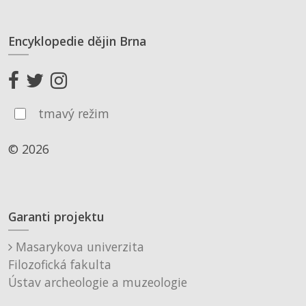
Encyklopedie dějin Brna
tmavý režim
© 2026
Garanti projektu
Masarykova univerzita
Filozofická fakulta
Ústav archeologie a muzeologie