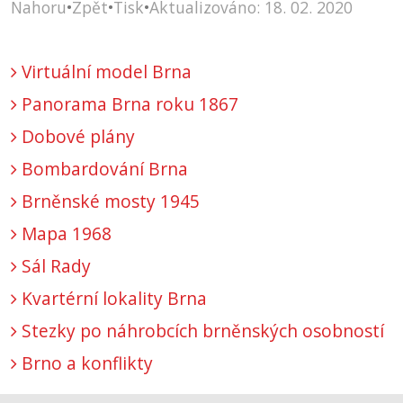
Nahoru
•
Zpět
•
Tisk
•
Aktualizováno: 18. 02. 2020
Virtuální model Brna
Panorama Brna roku 1867
Dobové plány
Bombardování Brna
Brněnské mosty 1945
Mapa 1968
Sál Rady
Kvartérní lokality Brna
Stezky po náhrobcích brněnských osobností
Brno a konflikty