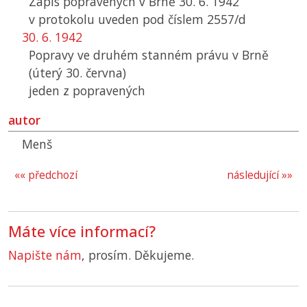
Zápis popravených v Brně 30. 6. 1942
v protokolu uveden pod číslem 2557/d
30. 6. 1942
Popravy ve druhém stanném právu v Brně
(úterý 30. června)
jeden z popravených
autor
Menš
«« předchozí
následující »»
Máte více informací?
Napište nám
, prosím. Děkujeme.