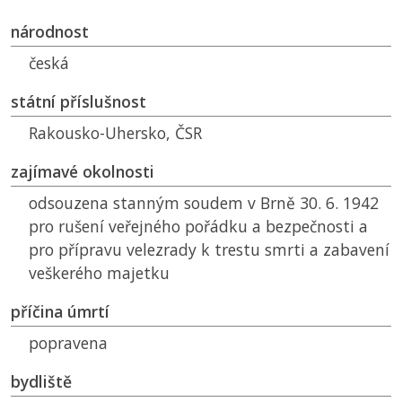
národnost
česká
státní příslušnost
Rakousko-Uhersko,
ČSR
zajímavé okolnosti
odsouzena stanným soudem v Brně 30. 6. 1942
pro rušení veřejného pořádku a bezpečnosti a
pro přípravu velezrady k trestu smrti a zabavení
veškerého majetku
příčina úmrtí
popravena
bydliště