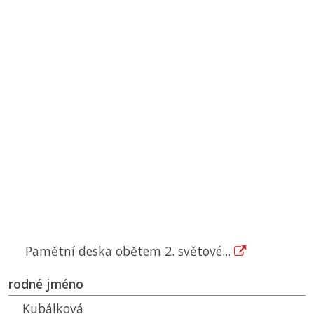
Pamětní deska obětem 2. světové...
rodné jméno
Kubálková