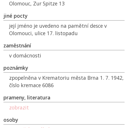
Olomouc, Zur Spitze 13
jiné pocty
její jméno je uvedeno na pamětní desce v
Olomouci, ulice 17. listopadu
zaměstnání
v domácnosti
poznámky
zpopelněna v Krematoriu města Brna 1. 7. 1942,
číslo kremace 6086
prameny, literatura
zobrazit
osoby