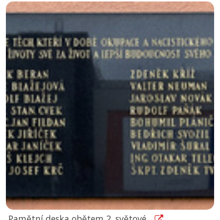
Pamětní deska obětem 2. světové...