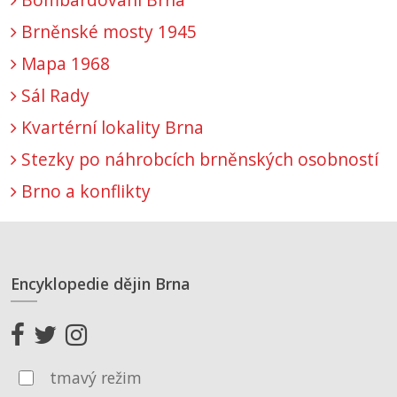
Brněnské mosty 1945
Mapa 1968
Sál Rady
Kvartérní lokality Brna
Stezky po náhrobcích brněnských osobností
Brno a konflikty
Encyklopedie dějin Brna
tmavý režim