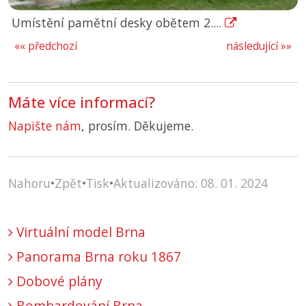
Umístění pamětní desky obětem 2....
«« předchozí
následující »»
Máte více informací?
Napište nám
, prosím. Děkujeme.
Nahoru
•
Zpět
•
Tisk
•
Aktualizováno: 08. 01. 2024
Virtuální model Brna
Panorama Brna roku 1867
Dobové plány
Bombardování Brna