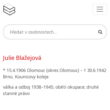
Julie Blažejová
* 15.4.1906 Olomouc (okres Olomouc) – † 30.6.1942
Brno, Kounicovy koleje
válka a odboj 1938–1945; oběti okupace; druhé
stanné právo