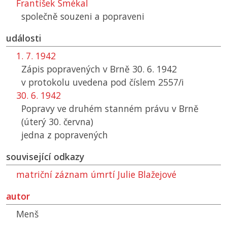
František Smékal
společně souzeni a popraveni
události
1. 7. 1942
Zápis popravených v Brně 30. 6. 1942
v protokolu uvedena pod číslem 2557/i
30. 6. 1942
Popravy ve druhém stanném právu v Brně
(úterý 30. června)
jedna z popravených
související odkazy
matriční záznam úmrtí Julie Blažejové
autor
Menš