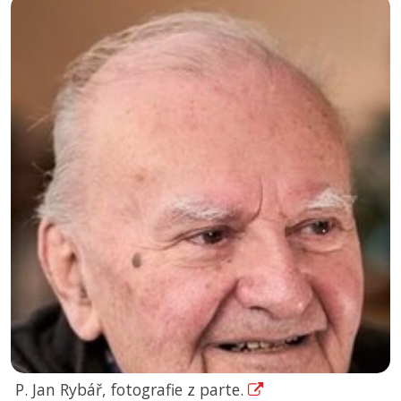
P. Jan Rybář, fotografie z parte.