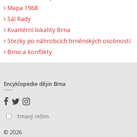
Mapa 1968
Sál Rady
Kvartérní lokality Brna
Stezky po náhrobcích brněnských osobností
Brno a konflikty
Encyklopedie dějin Brna
tmavý režim
© 2026