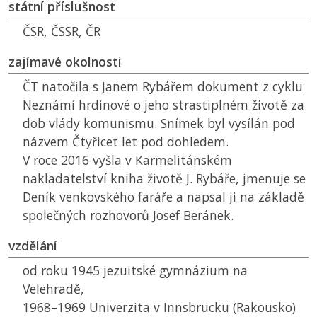
státní příslušnost
ČSR
,
ČSSR
,
ČR
zajímavé okolnosti
ČT
natočila s Janem Rybářem dokument z cyklu
Neznámí hrdinové o jeho strastiplném životě za
dob vlády komunismu. Snímek byl vysílán pod
názvem Čtyřicet let pod dohledem.
V roce 2016 vyšla v Karmelitánském
nakladatelství kniha životě J. Rybáře, jmenuje se
Deník venkovského faráře a napsal ji na základě
společných rozhovorů Josef Beránek.
vzdělání
od roku 1945 jezuitské gymnázium na
Velehradě,
1968–1969 Univerzita v Innsbrucku (Rakousko)