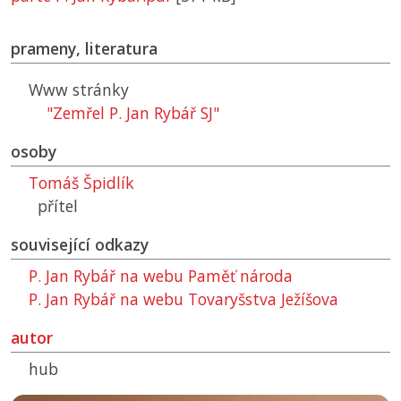
prameny, literatura
Www stránky
"Zemřel P. Jan Rybář SJ"
osoby
Tomáš Špidlík
přítel
související odkazy
P. Jan Rybář na webu Paměť národa
P. Jan Rybář na webu Tovaryšstva Ježíšova
autor
hub