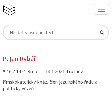
P. Jan Rybář
* 16.7.1931 Brno – † 14.1.2021 Trutnov
římskokatolický kněz, člen jezuitského řádu a
politický vězeň