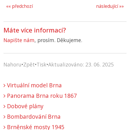
«« předchozí
následující »»
Máte více informací?
Napište nám
, prosím. Děkujeme.
Nahoru
•
Zpět
•
Tisk
•
Aktualizováno: 23. 06. 2025
Virtuální model Brna
Panorama Brna roku 1867
Dobové plány
Bombardování Brna
Brněnské mosty 1945