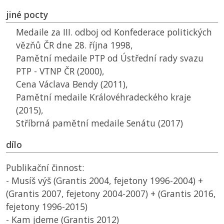
jiné pocty
Medaile za III. odboj od Konfederace politických
vězňů ČR dne 28. října 1998,
Pamětní medaile
PTP
od Ústřední rady svazu
PTP - VTNP ČR
(2000),
Cena Václava Bendy (2011),
Pamětní medaile Královéhradeckého kraje
(2015),
Stříbrná pamětní medaile Senátu (2017)
dílo
Publikační činnost:
- Musíš výš (Grantis 2004, fejetony 1996-2004) +
(Grantis 2007, fejetony 2004-2007) + (Grantis 2016,
fejetony 1996-2015)
- Kam jdeme (Grantis 2012)