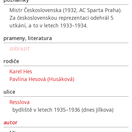
Mistr Československa (1932,
AC
Sparta Praha).
Za československou reprezentaci odehrál 5
utkání, a to v letech 1933–1934.
prameny, literatura
zobrazit
rodiče
Karel Hes
Pavlína Hesová (Husáková)
ulice
Resslova
bydliště v letech 1935–1936 (dnes Jílkova)
autor