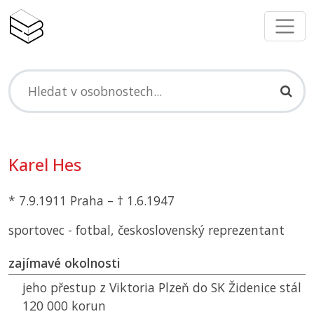
Karel Hes
* 7.9.1911 Praha – † 1.6.1947
sportovec - fotbal, československý reprezentant
zajímavé okolnosti
jeho přestup z Viktoria Plzeň do
SK
Židenice stál
120 000 korun