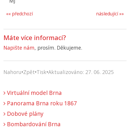
MJ
«« předchozí
následující »»
Máte více informací?
Napište nám
, prosím. Děkujeme.
Nahoru
•
Zpět
•
Tisk
•
Aktualizováno: 27. 06. 2025
Virtuální model Brna
Panorama Brna roku 1867
Dobové plány
Bombardování Brna