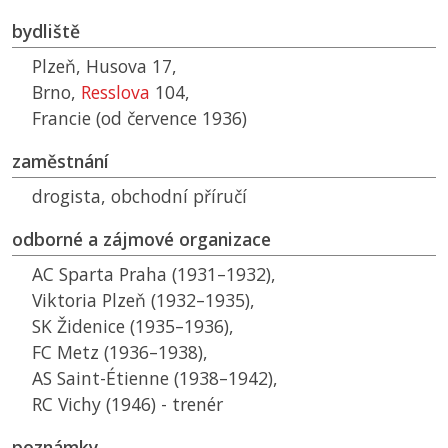
bydliště
Plzeň, Husova 17,
Brno,
Resslova
104,
Francie (od července 1936)
zaměstnání
drogista, obchodní příručí
odborné a zájmové organizace
AC
Sparta Praha (1931–1932),
Viktoria Plzeň (1932–1935),
SK
Židenice (1935–1936),
FC
Metz (1936–1938),
AS
Saint-Étienne (1938–1942),
RC
Vichy (1946) - trenér
poznámky