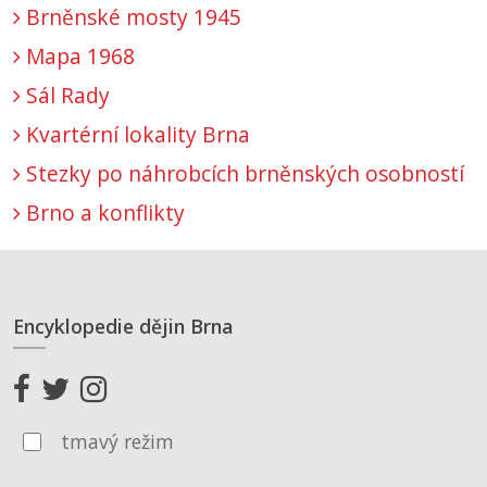
Brněnské mosty 1945
Mapa 1968
Sál Rady
Kvartérní lokality Brna
Stezky po náhrobcích brněnských osobností
Brno a konflikty
Encyklopedie dějin Brna
tmavý režim