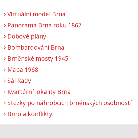
Virtuální model Brna
Panorama Brna roku 1867
Dobové plány
Bombardování Brna
Brněnské mosty 1945
Mapa 1968
Sál Rady
Kvartérní lokality Brna
Stezky po náhrobcích brněnských osobností
Brno a konflikty