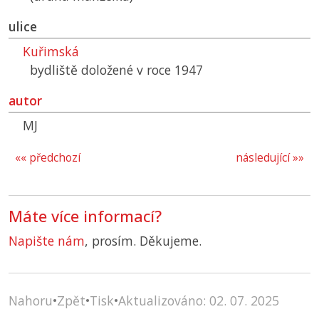
ulice
Kuřimská
bydliště doložené v roce 1947
autor
MJ
«« předchozí
následující »»
Máte více informací?
Napište nám
, prosím. Děkujeme.
Nahoru
•
Zpět
•
Tisk
•
Aktualizováno: 02. 07. 2025