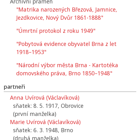
Archivní pramen
"Matrika narozených Březová, Jamnice,
Jezdkovice, Nový Dvůr 1861-1888"
"Úmrtní protokol z roku 1949"
"Pobytová evidence obyvatel Brna z let
1918–⁠1953"
"Národní výbor města Brna - Kartotéka
domovského práva, Brno 1850–1948"
partneři
Anna Uvírová (Václavíková)
sňatek: 8. 5. 1917, Obrovice
(první manželka)
Marie Uvírová (Václavíková)
sňatek: 6. 3. 1948, Brno
(druhá manželka)