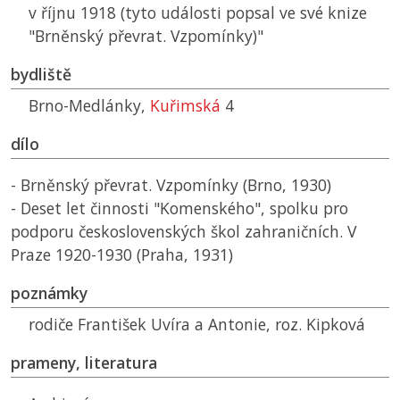
v říjnu 1918 (tyto události popsal ve své knize
"Brněnský převrat. Vzpomínky)"
bydliště
Brno-Medlánky,
Kuřimská
4
dílo
- Brněnský převrat. Vzpomínky (Brno, 1930)
- Deset let činnosti "Komenského", spolku pro
podporu československých škol zahraničních. V
Praze 1920-1930 (Praha, 1931)
poznámky
rodiče František Uvíra a Antonie, roz. Kipková
prameny, literatura