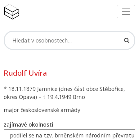
Rudolf Uvíra
* 18.11.1879 Jamnice (dnes část obce Stěbořice,
okres Opava) – † 19.4.1949 Brno
major československé armády
zajímavé okolnosti
podílel se na tzv. brněnském národním převratu