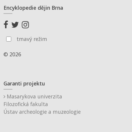
Encyklopedie dějin Brna
tmavý režim
© 2026
Garanti projektu
Masarykova univerzita
Filozofická fakulta
Ústav archeologie a muzeologie