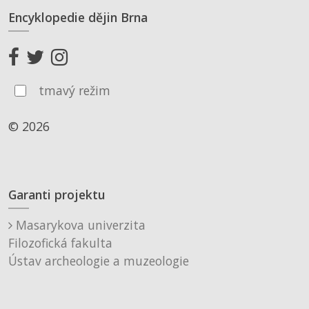
Encyklopedie dějin Brna
tmavý režim
© 2026
Garanti projektu
Masarykova univerzita
Filozofická fakulta
Ústav archeologie a muzeologie