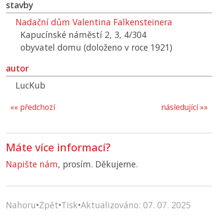
stavby
Nadační dům Valentina Falkensteinera
Kapucínské náměstí 2, 3, 4/304
obyvatel domu (doloženo v roce 1921)
autor
LucKub
«« předchozí
následující »»
Máte více informací?
Napište nám
, prosím. Děkujeme.
Nahoru
•
Zpět
•
Tisk
•
Aktualizováno: 07. 07. 2025