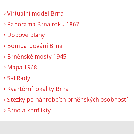
Virtuální model Brna
Panorama Brna roku 1867
Dobové plány
Bombardování Brna
Brněnské mosty 1945
Mapa 1968
Sál Rady
Kvartérní lokality Brna
Stezky po náhrobcích brněnských osobností
Brno a konflikty