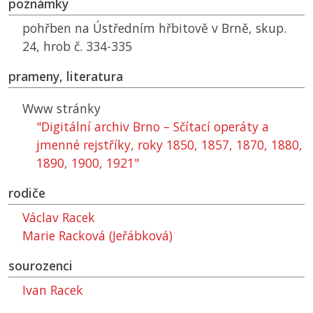
poznámky
pohřben na Ústředním hřbitově v Brně, skup.
24, hrob č. 334-335
prameny, literatura
Www stránky
"Digitální archiv Brno – Sčítací operáty a
jmenné rejstříky, roky 1850, 1857, 1870, 1880,
1890, 1900, 1921"
rodiče
Václav Racek
Marie Racková (Jeřábková)
sourozenci
Ivan Racek