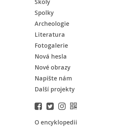
Školy
Spolky
Archeologie
Literatura
Fotogalerie
Nová hesla
Nové obrazy
Napište nám
Další projekty
O encyklopedii