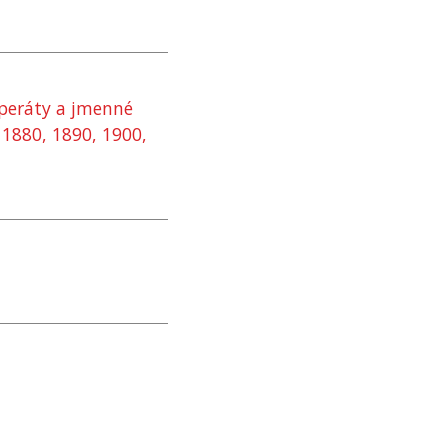
 operáty a jmenné
, 1880, 1890, 1900,