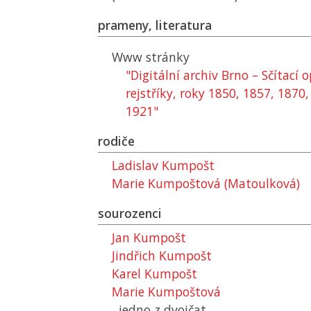
prameny, literatura
Www stránky
"Digitální archiv Brno – Sčítací
rejstříky, roky 1850, 1857, 1870
1921"
rodiče
Ladislav Kumpošt
Marie Kumpoštová (Matoulková)
sourozenci
Jan Kumpošt
Jindřich Kumpošt
Karel Kumpošt
Marie Kumpoštová
jedno z dvojčat