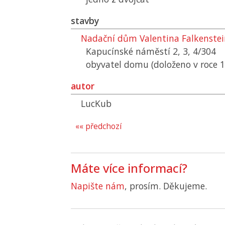
stavby
Nadační dům Valentina Falkenstei
Kapucínské náměstí 2, 3, 4/304
obyvatel domu (doloženo v roce 
autor
LucKub
«« předchozí
Máte více informací?
Napište nám
, prosím. Děkujeme.