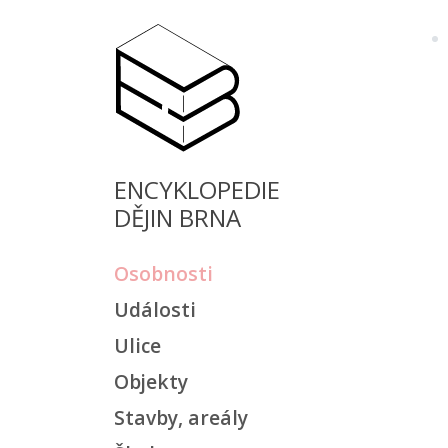
ENCYKLOPEDIE
DĚJIN BRNA
Osobnosti
Události
Ulice
Objekty
Stavby, areály