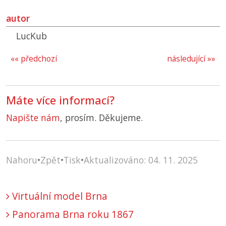
autor
LucKub
«« předchozí
následující »»
Máte více informací?
Napište nám
, prosím. Děkujeme.
Nahoru
•
Zpět
•
Tisk
•
Aktualizováno: 04. 11. 2025
Virtuální model Brna
Panorama Brna roku 1867