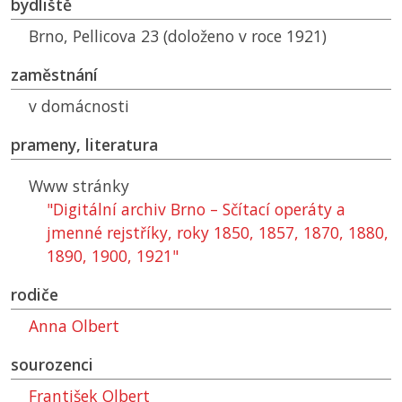
bydliště
Brno, Pellicova 23 (doloženo v roce 1921)
zaměstnání
v domácnosti
prameny, literatura
Www stránky
"Digitální archiv Brno – Sčítací operáty a
jmenné rejstříky, roky 1850, 1857, 1870, 1880,
1890, 1900, 1921"
rodiče
Anna Olbert
sourozenci
František Olbert