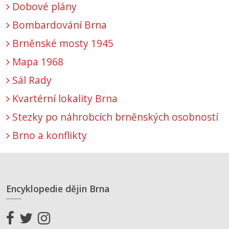
Dobové plány
Bombardování Brna
Brněnské mosty 1945
Mapa 1968
Sál Rady
Kvartérní lokality Brna
Stezky po náhrobcích brněnských osobností
Brno a konflikty
Encyklopedie dějin Brna