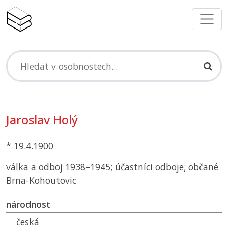
Jaroslav Holý
* 19.4.1900
válka a odboj 1938–1945; účastníci odboje; občané
Brna-Kohoutovic
národnost
česká