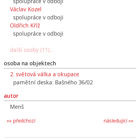
spolupráce v odboji
Václav Kozel
spolupráce v odboji
Oldřich Kříž
spolupráce v odboji
další osoby (11)...
osoba na objektech
2. světová válka a okupace
pamětní deska: Bašného 36/02
autor
Menš
«« předchozí
následující »»