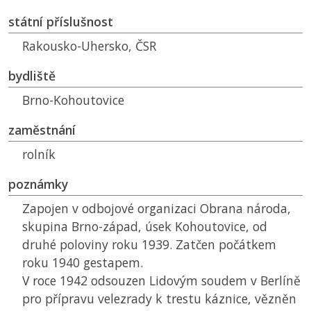
státní příslušnost
Rakousko-Uhersko,
ČSR
bydliště
Brno-Kohoutovice
zaměstnání
rolník
poznámky
Zapojen v odbojové organizaci Obrana národa,
skupina Brno-západ, úsek Kohoutovice, od
druhé poloviny roku 1939. Zatčen počátkem
roku 1940 gestapem.
V roce 1942 odsouzen Lidovým soudem v Berlíně
pro přípravu velezrady k trestu káznice, vězněn