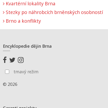
Kvartérní lokality Brna
Stezky po náhrobcích brněnských osobností
Brno a konflikty
Encyklopedie dějin Brna
tmavý režim
© 2026
Garanti projektu