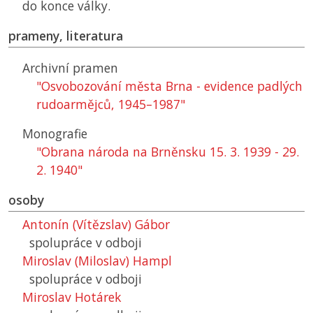
do konce války.
prameny, literatura
Archivní pramen
"Osvobozování města Brna - evidence padlých
rudoarmějců, 1945–1987"
Monografie
"Obrana národa na Brněnsku 15. 3. 1939 - 29.
2. 1940"
osoby
Antonín (Vítězslav) Gábor
spolupráce v odboji
Miroslav (Miloslav) Hampl
spolupráce v odboji
Miroslav Hotárek