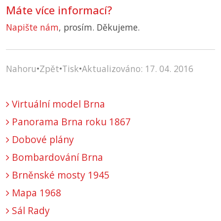
Máte více informací?
Napište nám
, prosím. Děkujeme.
Nahoru
•
Zpět
•
Tisk
•
Aktualizováno: 17. 04. 2016
Virtuální model Brna
Panorama Brna roku 1867
Dobové plány
Bombardování Brna
Brněnské mosty 1945
Mapa 1968
Sál Rady