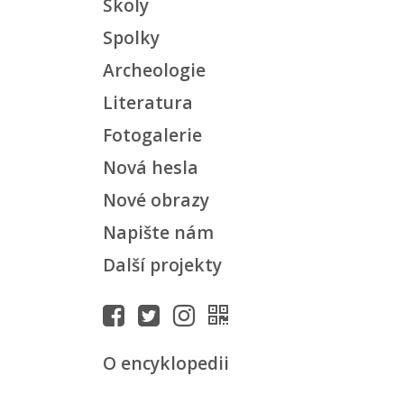
Školy
Spolky
Archeologie
Literatura
Fotogalerie
Nová hesla
Nové obrazy
Napište nám
Další projekty
O encyklopedii