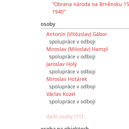
"Obrana národa na Brněnsku 15. 
1940"
osoby
Antonín (Vítězslav) Gábor
spolupráce v odboji
Miroslav (Miloslav) Hampl
spolupráce v odboji
Jaroslav Holý
spolupráce v odboji
Miroslav Hotárek
spolupráce v odboji
Václav Kozel
spolupráce v odboji
další osoby (11)...
osoba na objektech