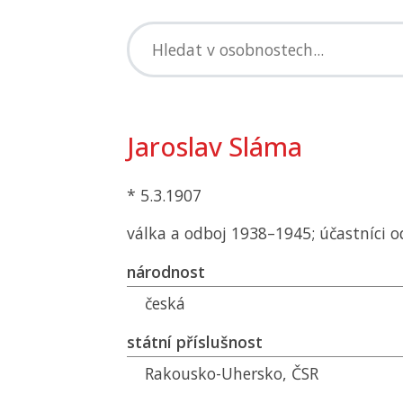
Jaroslav Sláma
* 5.3.1907
válka a odboj 1938–1945; účastníci o
národnost
česká
státní příslušnost
Rakousko-Uhersko,
ČSR