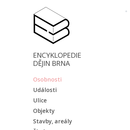
ENCYKLOPEDIE
DĚJIN BRNA
Osobnosti
Události
Ulice
Objekty
Stavby, areály