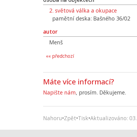
2. světová válka a okupace
pamětní deska: Bašného 36/02
autor
Menš
«« předchozí
Máte více informací?
Napište nám
, prosím. Děkujeme.
Nahoru
•
Zpět
•
Tisk
•
Aktualizováno: 03.