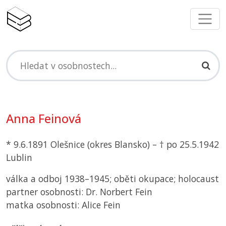
Anna Feinová
* 9.6.1891 Olešnice (okres Blansko) – † po 25.5.1942
Lublin
válka a odboj 1938–1945; oběti okupace; holocaust
partner osobnosti: Dr. Norbert Fein
matka osobnosti: Alice Fein