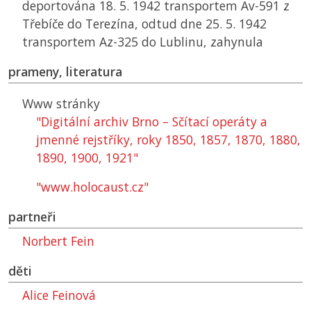
deportována 18. 5. 1942 transportem Av-591 z
Třebíče do Terezína, odtud dne 25. 5. 1942
transportem Az-325 do Lublinu, zahynula
prameny, literatura
Www stránky
"Digitální archiv Brno – Sčítací operáty a
jmenné rejstříky, roky 1850, 1857, 1870, 1880,
1890, 1900, 1921"
"www.holocaust.cz"
partneři
Norbert Fein
děti
Alice Feinová