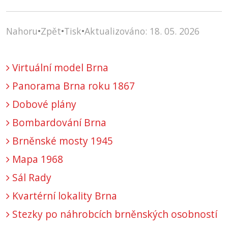
Nahoru
•
Zpět
•
Tisk
•
Aktualizováno: 18. 05. 2026
Virtuální model Brna
Panorama Brna roku 1867
Dobové plány
Bombardování Brna
Brněnské mosty 1945
Mapa 1968
Sál Rady
Kvartérní lokality Brna
Stezky po náhrobcích brněnských osobností