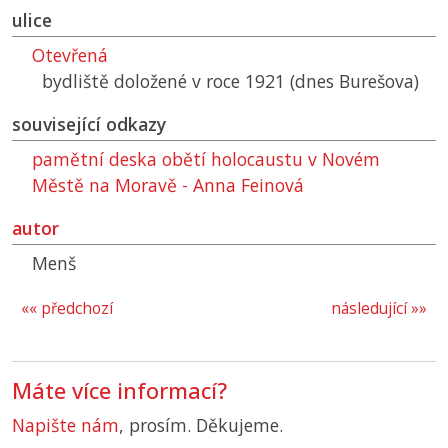
ulice
Otevřená
bydliště doložené v roce 1921 (dnes Burešova)
související odkazy
pamětní deska obětí holocaustu v Novém
Městě na Moravě - Anna Feinová
autor
Menš
«« předchozí
následující »»
Máte více informací?
Napište nám
, prosím. Děkujeme.