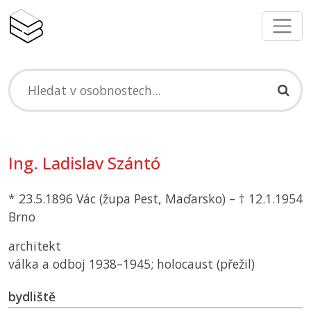
Ing. Ladislav Szántó
* 23.5.1896 Vác (župa Pest, Maďarsko) – † 12.1.1954
Brno
architekt
válka a odboj 1938–1945; holocaust (přežil)
bydliště