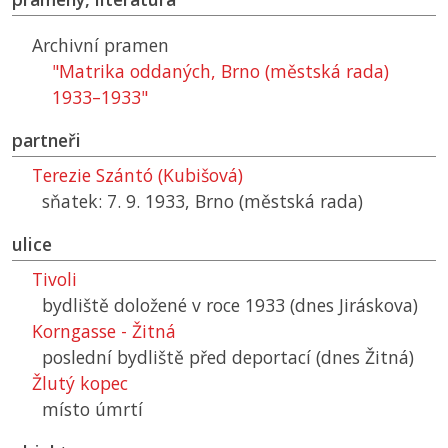
Archivní pramen
"Matrika oddaných, Brno (městská rada)
1933–1933"
partneři
Terezie Szántó (Kubišová)
sňatek: 7. 9. 1933, Brno (městská rada)
ulice
Tivoli
bydliště doložené v roce 1933 (dnes Jiráskova)
Korngasse - Žitná
poslední bydliště před deportací (dnes Žitná)
Žlutý kopec
místo úmrtí