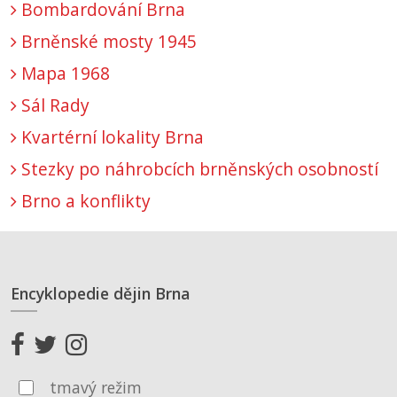
Bombardování Brna
Brněnské mosty 1945
Mapa 1968
Sál Rady
Kvartérní lokality Brna
Stezky po náhrobcích brněnských osobností
Brno a konflikty
Encyklopedie dějin Brna
tmavý režim