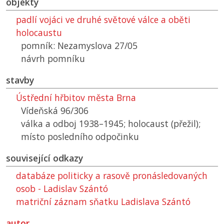
objekty
padlí vojáci ve druhé světové válce a oběti
holocaustu
pomník: Nezamyslova 27/05
návrh pomníku
stavby
Ústřední hřbitov města Brna
Vídeňská 96/306
válka a odboj 1938–1945; holocaust (přežil);
místo posledního odpočinku
související odkazy
databáze politicky a rasově pronásledovaných
osob - Ladislav Szántó
matriční záznam sňatku Ladislava Szántó
autor