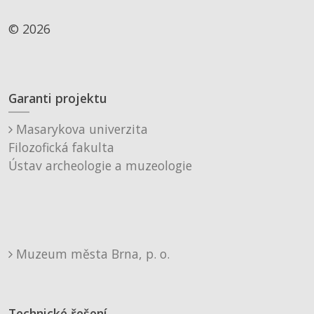
© 2026
Garanti projektu
Masarykova univerzita
Filozofická fakulta
Ústav archeologie a muzeologie
Muzeum města Brna, p. o.
Technické řešení