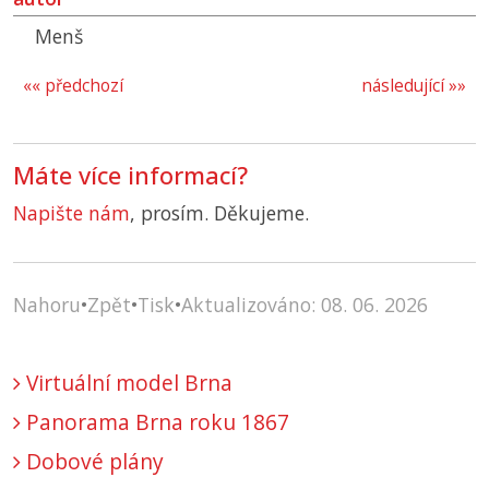
Menš
«« předchozí
následující »»
Máte více informací?
Napište nám
, prosím. Děkujeme.
Nahoru
•
Zpět
•
Tisk
•
Aktualizováno: 08. 06. 2026
Virtuální model Brna
Panorama Brna roku 1867
Dobové plány