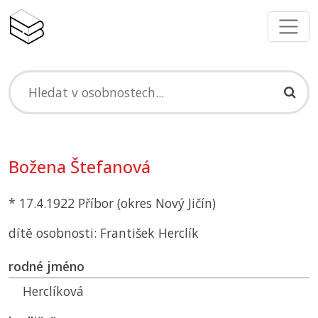
Božena Štefanová
* 17.4.1922 Příbor (okres Nový Jičín)
dítě osobnosti: František Herclík
rodné jméno
Herclíková