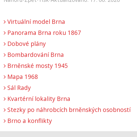
Virtuální model Brna
Panorama Brna roku 1867
Dobové plány
Bombardování Brna
Brněnské mosty 1945
Mapa 1968
Sál Rady
Kvartérní lokality Brna
Stezky po náhrobcích brněnských osobností
Brno a konflikty