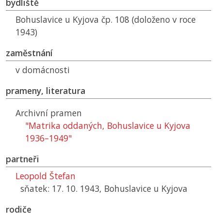
bydliště
Bohuslavice u Kyjova čp. 108 (doloženo v roce
1943)
zaměstnání
v domácnosti
prameny, literatura
Archivní pramen
"Matrika oddaných, Bohuslavice u Kyjova
1936–1949"
partneři
Leopold Štefan
sňatek: 17. 10. 1943, Bohuslavice u Kyjova
rodiče