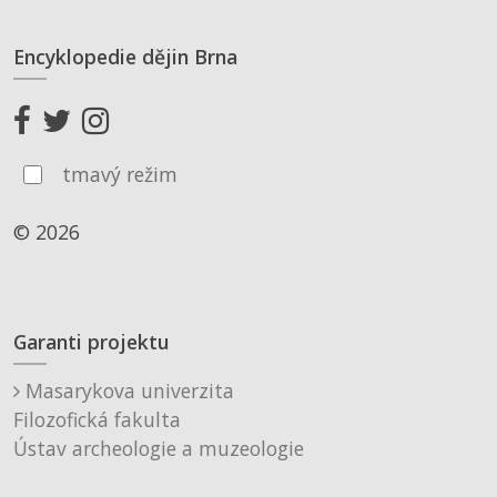
Encyklopedie dějin Brna
tmavý režim
© 2026
Garanti projektu
Masarykova univerzita
Filozofická fakulta
Ústav archeologie a muzeologie