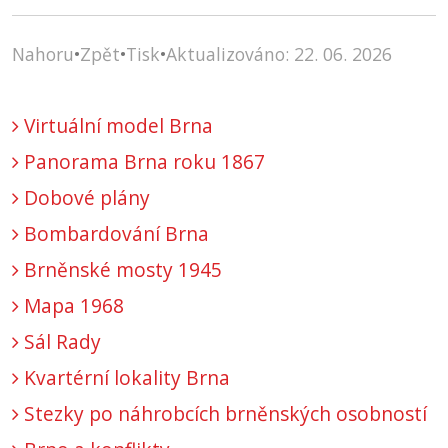
Nahoru
•
Zpět
•
Tisk
•
Aktualizováno: 22. 06. 2026
Virtuální model Brna
Panorama Brna roku 1867
Dobové plány
Bombardování Brna
Brněnské mosty 1945
Mapa 1968
Sál Rady
Kvartérní lokality Brna
Stezky po náhrobcích brněnských osobností