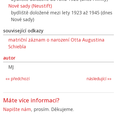
Nové sady (Neustift)
bydliště doložené mezi lety 1923 až 1945 (dnes
Nové sady)
související odkazy
matriční záznam o narození Otta Augustina
Schiebla
autor
MJ
«« předchozí
následující »»
Máte více informací?
Napište nám
, prosím. Děkujeme.