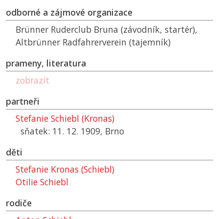
odborné a zájmové organizace
Brünner Ruderclub Bruna (závodník, startér),
Altbrünner Radfahrerverein (tajemník)
prameny, literatura
zobrazit
partneři
Stefanie Schiebl (Kronas)
sňatek: 11. 12. 1909, Brno
děti
Stefanie Kronas (Schiebl)
Otilie Schiebl
rodiče