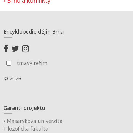
Brno a konflikty
Encyklopedie dějin Brna
tmavý režim
© 2026
Garanti projektu
Masarykova univerzita
Filozofická fakulta