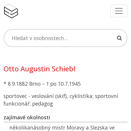
Otto Augustin Schiebl
* 8.9.1882 Brno – † po 10.7.1945
sportovec - veslování (skif), cyklistika; sportovní
funkcionář; pedagog
zajímavé okolnosti
několikanásobný mistr Moravy a Slezska ve