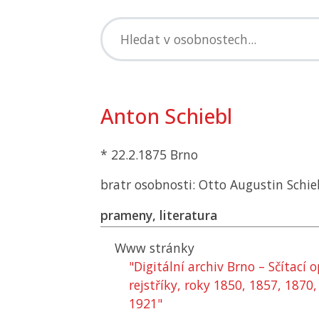
Anton Schiebl
* 22.2.1875 Brno
bratr osobnosti: Otto Augustin Schie
prameny, literatura
Www stránky
"Digitální archiv Brno – Sčítací
rejstříky, roky 1850, 1857, 1870
1921"