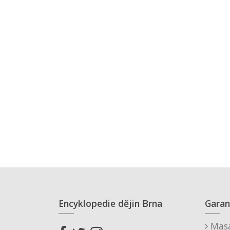
Encyklopedie dějin Brna
Garan
Masa