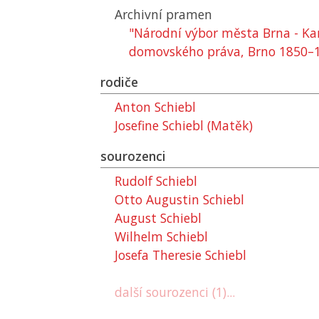
Archivní pramen
"Národní výbor města Brna - Ka
domovského práva, Brno 1850–
rodiče
Anton Schiebl
Josefine Schiebl (Matěk)
sourozenci
Rudolf Schiebl
Otto Augustin Schiebl
August Schiebl
Wilhelm Schiebl
Josefa Theresie Schiebl
další sourozenci (1)...