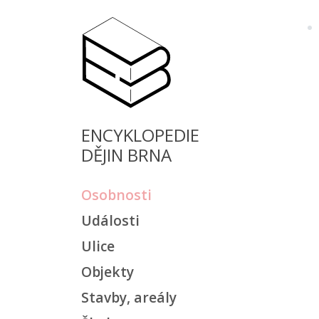
ENCYKLOPEDIE
DĚJIN BRNA
Osobnosti
Události
Ulice
Objekty
Stavby, areály