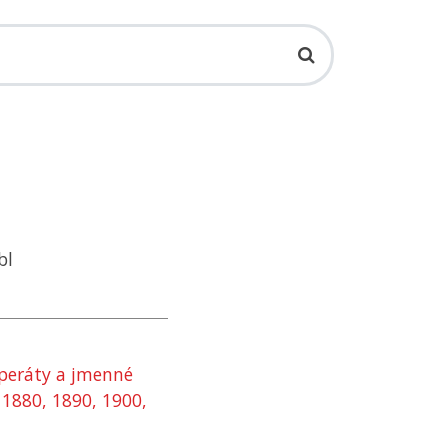
bl
 operáty a jmenné
, 1880, 1890, 1900,