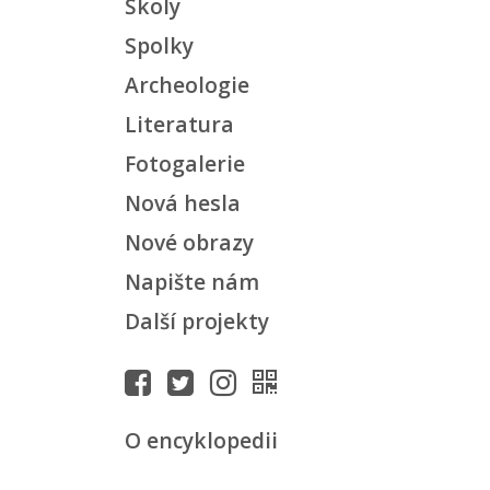
Školy
Spolky
Archeologie
Literatura
Fotogalerie
Nová hesla
Nové obrazy
Napište nám
Další projekty
O encyklopedii