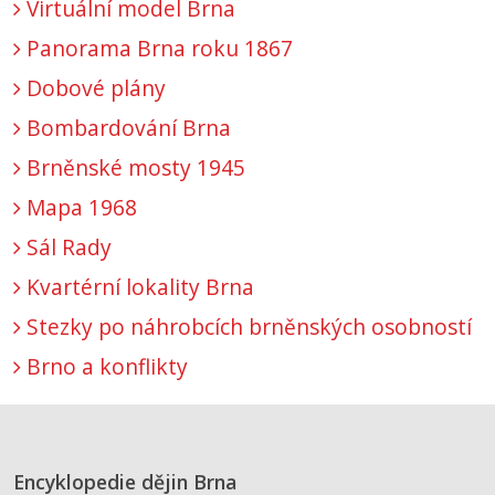
Virtuální model Brna
Panorama Brna roku 1867
Dobové plány
Bombardování Brna
Brněnské mosty 1945
Mapa 1968
Sál Rady
Kvartérní lokality Brna
Stezky po náhrobcích brněnských osobností
Brno a konflikty
Encyklopedie dějin Brna