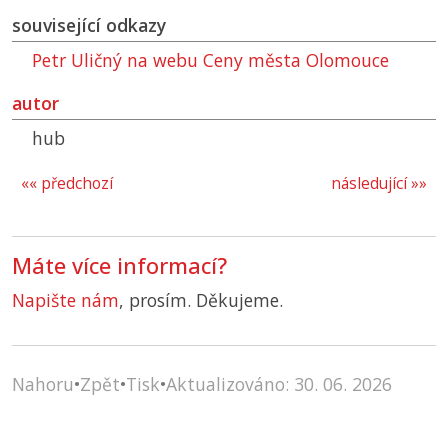
související odkazy
Petr Uličný na webu Ceny města Olomouce
autor
hub
«« předchozí
následující »»
Máte více informací?
Napište nám
, prosím. Děkujeme.
Nahoru
•
Zpět
•
Tisk
•
Aktualizováno: 30. 06. 2026