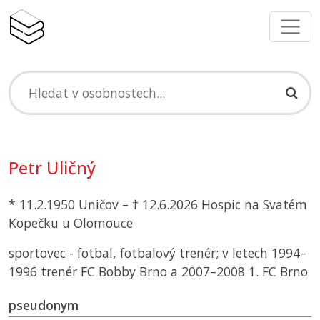
Petr Uličný
* 11.2.1950 Uničov – † 12.6.2026 Hospic na Svatém
Kopečku u Olomouce
sportovec - fotbal, fotbalový trenér; v letech 1994–
1996 trenér FC Bobby Brno a 2007–2008 1. FC Brno
pseudonym