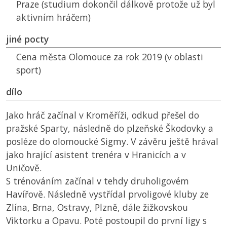
Praze (studium dokončil dálkově protože už byl
aktivním hráčem)
jiné pocty
Cena města Olomouce za rok 2019 (v oblasti
sport)
dílo
Jako hráč začínal v Kroměříži, odkud přešel do
pražské Sparty, následně do plzeňské Škodovky a
posléze do olomoucké Sigmy. V závěru ještě hrával
jako hrající asistent trenéra v Hranicích a v
Uničově.
S trénováním začínal v tehdy druholigovém
Havířově. Následně vystřídal prvoligové kluby ze
Zlína, Brna, Ostravy, Plzně, dále žižkovskou
Viktorku a Opavu. Poté postoupil do první ligy s