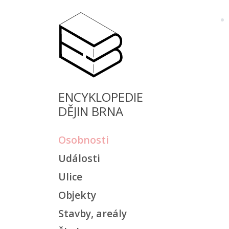
ENCYKLOPEDIE
DĚJIN BRNA
Osobnosti
Události
Ulice
Objekty
Stavby, areály