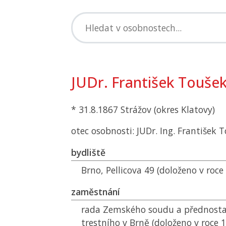
JUDr. František Touše
* 31.8.1867 Strážov (okres Klatovy)
otec osobnosti: JUDr. Ing. František 
bydliště
Brno, Pellicova 49 (doloženo v roce
zaměstnání
rada Zemského soudu a přednosta
trestního v Brně (doloženo v roce 1