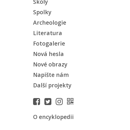
Školy
Spolky
Archeologie
Literatura
Fotogalerie
Nová hesla
Nové obrazy
Napište nám
Další projekty
O encyklopedii