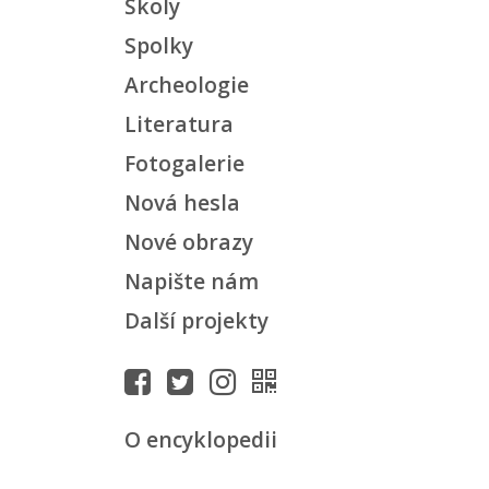
Školy
Spolky
Archeologie
Literatura
Fotogalerie
Nová hesla
Nové obrazy
Napište nám
Další projekty
O encyklopedii