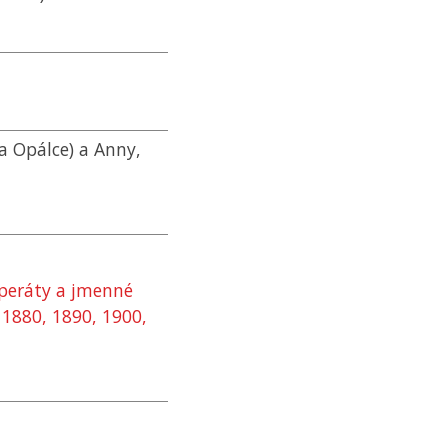
a Opálce) a Anny,
 operáty a jmenné
, 1880, 1890, 1900,