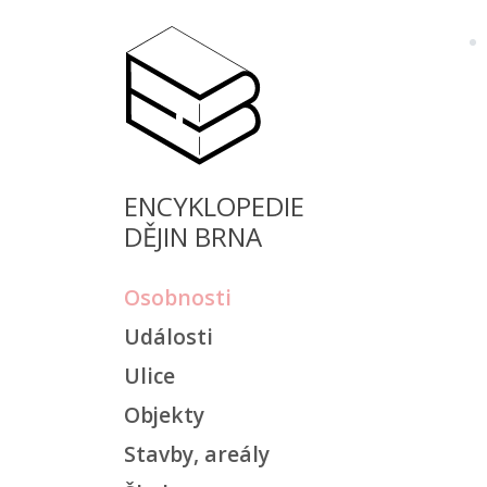
ENCYKLOPEDIE
DĚJIN BRNA
Osobnosti
Události
Ulice
Objekty
Stavby, areály