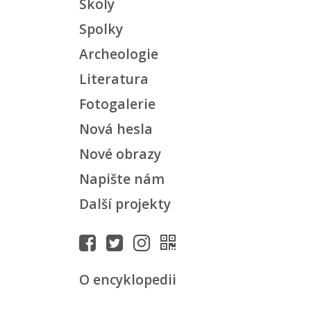
Školy
Spolky
Archeologie
Literatura
Fotogalerie
Nová hesla
Nové obrazy
Napište nám
Další projekty
O encyklopedii