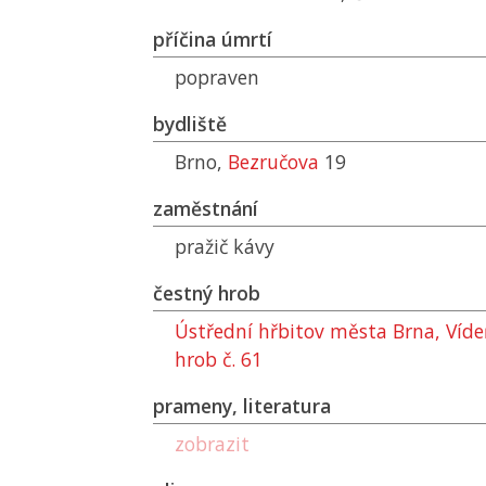
příčina úmrtí
popraven
bydliště
Brno,
Bezručova
19
zaměstnání
pražič kávy
čestný hrob
Ústřední hřbitov města Brna, Víde
hrob č. 61
prameny, literatura
zobrazit