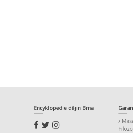
Encyklopedie dějin Brna
Garan
Masa
Filozo