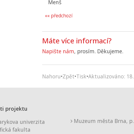
Menš
«« předchozí
Máte více informací?
Napište nám
, prosím. Děkujeme.
Nahoru
•
Zpět
•
Tisk
•
Aktualizováno: 18.
ti projektu
Muzeum města Brna, p. 
rykova univerzita
fická fakulta