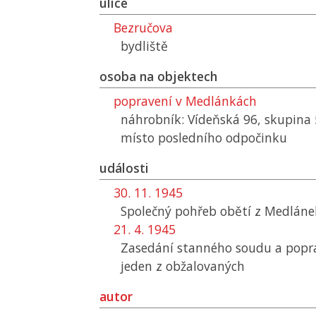
ulice
Bezručova
bydliště
osoba na objektech
popravení v Medlánkách
náhrobník: Vídeňská 96, skupina
místo posledního odpočinku
události
30. 11. 1945
Společný pohřeb obětí z Medláne
21. 4. 1945
Zasedání stanného soudu a popr
jeden z obžalovaných
autor