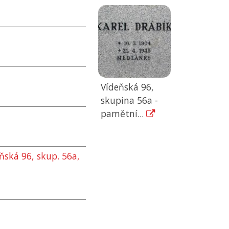
Vídeňská 96,
skupina 56a -
pamětní...
ňská 96, skup. 56a,