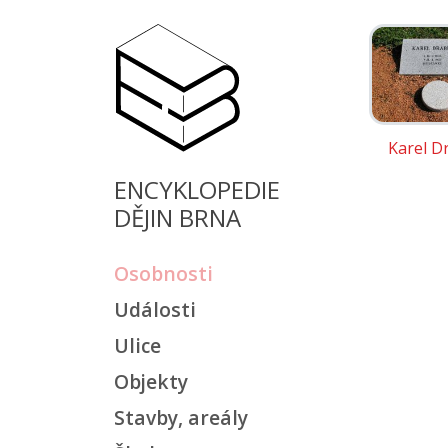
Karel D
ENCYKLOPEDIE
DĚJIN BRNA
Osobnosti
Události
Ulice
Objekty
Stavby, areály