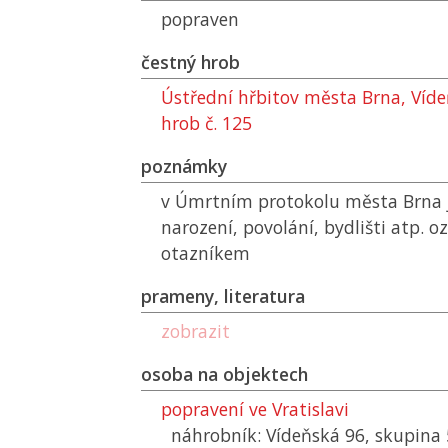
popraven
čestný hrob
Ústřední hřbitov města Brna, Víde
hrob č. 125
poznámky
v Úmrtním protokolu města Brna 
narození, povolání, bydlišti atp. 
otazníkem
prameny, literatura
zobrazit
osoba na objektech
popravení ve Vratislavi
náhrobník: Vídeňská 96, skupina