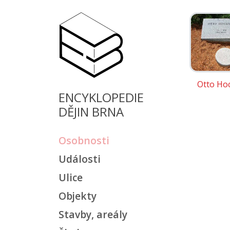
Otto Ho
ENCYKLOPEDIE
DĚJIN BRNA
Osobnosti
Události
Ulice
Objekty
Stavby, areály