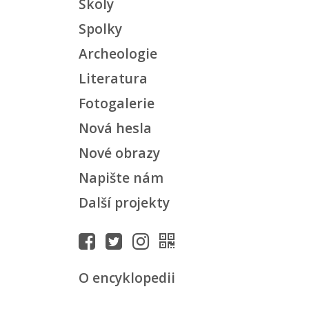
Školy
Spolky
Archeologie
Literatura
Fotogalerie
Nová hesla
Nové obrazy
Napište nám
Další projekty
O encyklopedii