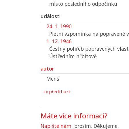
místo posledního odpočinku
události
24. 1. 1990
Pietní vzpomínka na popravené ve
1. 12. 1946
Čestný pohřeb popravených vlas
Ústředním hřbitově
autor
Menš
«« předchozí
Máte více informací?
Napište nám
, prosím. Děkujeme.