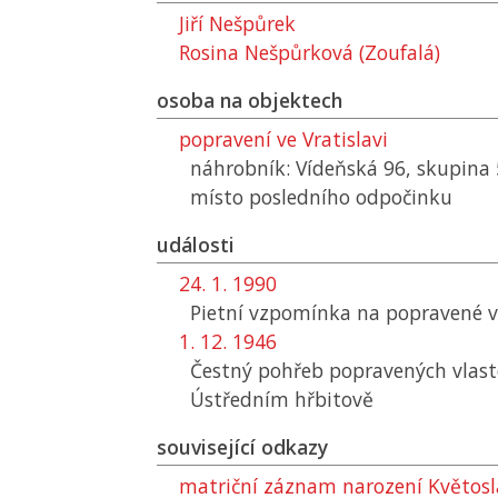
Jiří Nešpůrek
Rosina Nešpůrková (Zoufalá)
osoba na objektech
popravení ve Vratislavi
náhrobník: Vídeňská 96, skupina
místo posledního odpočinku
události
24. 1. 1990
Pietní vzpomínka na popravené ve
1. 12. 1946
Čestný pohřeb popravených vlas
Ústředním hřbitově
související odkazy
matriční záznam narození Květos