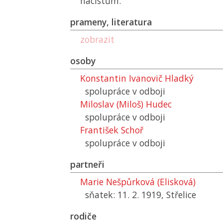
nacistům.
prameny, literatura
zobrazit
osoby
Konstantin Ivanovič Hladký
spolupráce v odboji
Miloslav (Miloš) Hudec
spolupráce v odboji
František Schoř
spolupráce v odboji
partneři
Marie Nešpůrková (Elisková)
sňatek: 11. 2. 1919, Střelice
rodiče