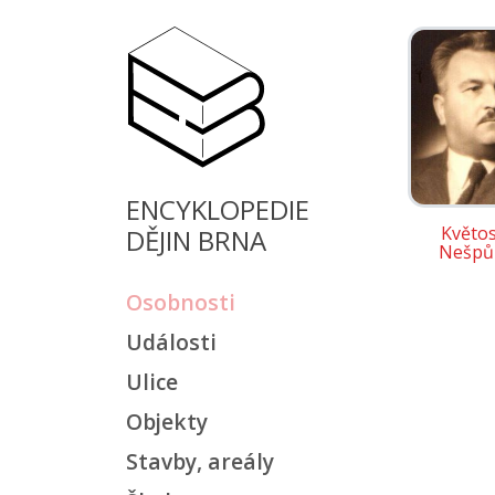
ENCYKLOPEDIE
Květos
DĚJIN BRNA
Nešpů
Osobnosti
Události
Ulice
Objekty
Stavby, areály