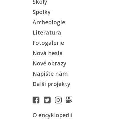
Školy
Spolky
Archeologie
Literatura
Fotogalerie
Nová hesla
Nové obrazy
Napište nám
Další projekty
O encyklopedii