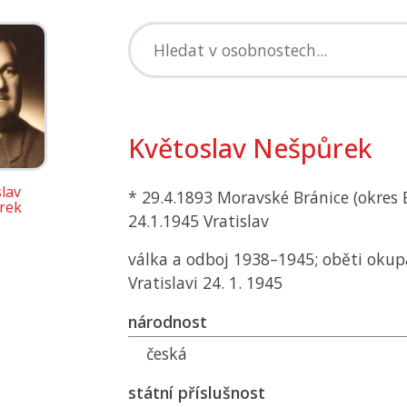
Květoslav Nešpůrek
lav
* 29.4.1893 Moravské Bránice (okres 
rek
24.1.1945 Vratislav
válka a odboj 1938–1945; oběti okup
Vratislavi 24. 1. 1945
národnost
česká
státní příslušnost