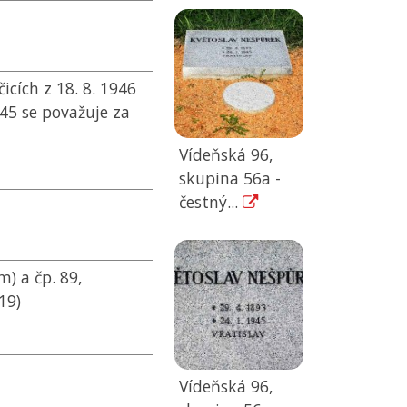
cích z 18. 8. 1946
45 se považuje za
Vídeňská 96,
skupina 56a -
čestný...
) a čp. 89,
19)
Vídeňská 96,