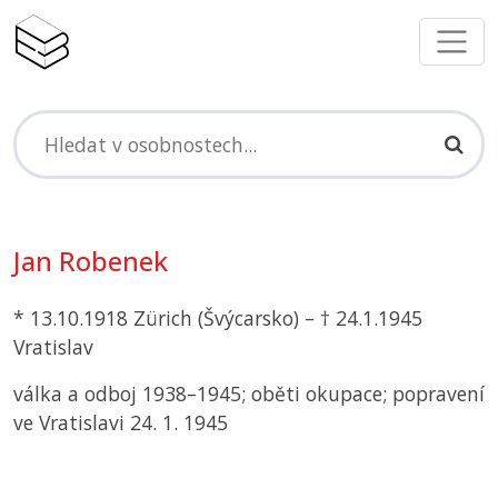
Jan Robenek
* 13.10.1918 Zürich (Švýcarsko) – † 24.1.1945
Vratislav
válka a odboj 1938–1945; oběti okupace; popravení
ve Vratislavi 24. 1. 1945