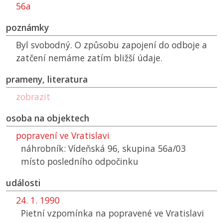
56a
poznámky
Byl svobodný. O způsobu zapojení do odboje a
zatčení nemáme zatím bližší údaje.
prameny, literatura
zobrazit
osoba na objektech
popravení ve Vratislavi
náhrobník: Vídeňská 96, skupina 56a/03
místo posledního odpočinku
události
24. 1. 1990
Pietní vzpomínka na popravené ve Vratislavi