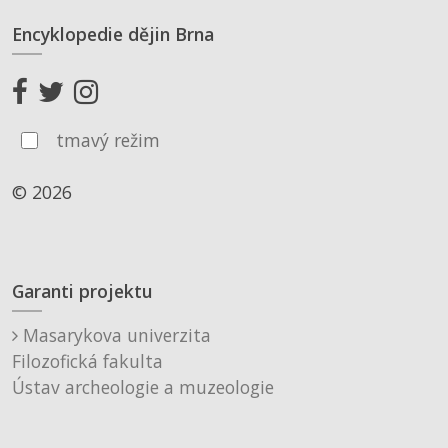
Encyklopedie dějin Brna
tmavý režim
© 2026
Garanti projektu
Masarykova univerzita
Filozofická fakulta
Ústav archeologie a muzeologie