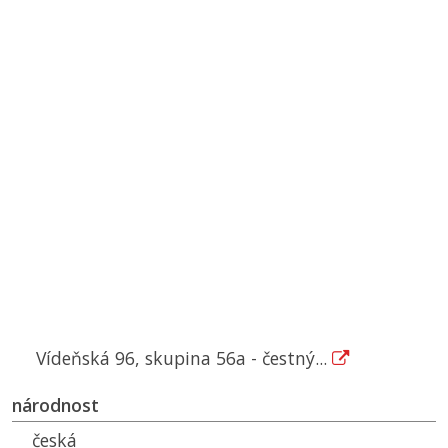
Vídeňská 96, skupina 56a - čestný...
národnost
česká