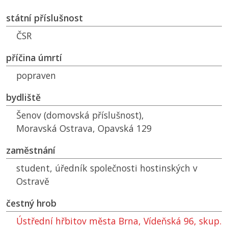
státní příslušnost
ČSR
příčina úmrtí
popraven
bydliště
Šenov (domovská příslušnost),
Moravská Ostrava, Opavská 129
zaměstnání
student, úředník společnosti hostinských v
Ostravě
čestný hrob
Ústřední hřbitov města Brna, Vídeňská 96, skup.