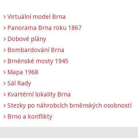
Virtuální model Brna
Panorama Brna roku 1867
Dobové plány
Bombardování Brna
Brněnské mosty 1945
Mapa 1968
Sál Rady
Kvartérní lokality Brna
Stezky po náhrobcích brněnských osobností
Brno a konflikty