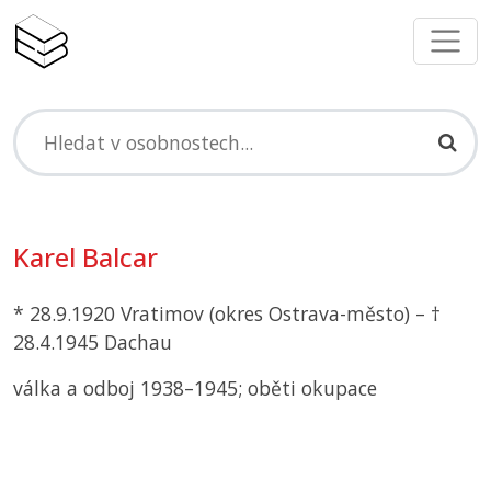
Karel Balcar
* 28.9.1920 Vratimov (okres Ostrava-město) – †
28.4.1945 Dachau
válka a odboj 1938–1945; oběti okupace