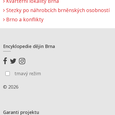
Kvartérní lokality Brna
Stezky po náhrobcích brněnských osobností
Brno a konflikty
Encyklopedie dějin Brna
tmavý režim
© 2026
Garanti projektu