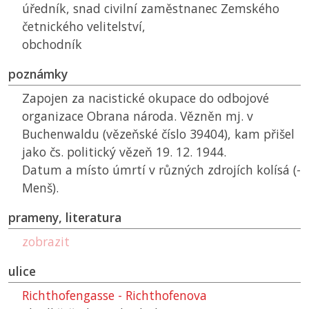
úředník, snad civilní zaměstnanec Zemského
četnického velitelství,
obchodník
poznámky
Zapojen za nacistické okupace do odbojové
organizace Obrana národa. Vězněn mj. v
Buchenwaldu (vězeňské číslo 39404), kam přišel
jako čs. politický vězeň 19. 12. 1944.
Datum a místo úmrtí v různých zdrojích kolísá (-
Menš).
prameny, literatura
zobrazit
ulice
Richthofengasse - Richthofenova