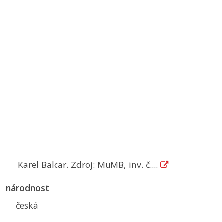
Karel Balcar. Zdroj: MuMB, inv. č....
národnost
česká