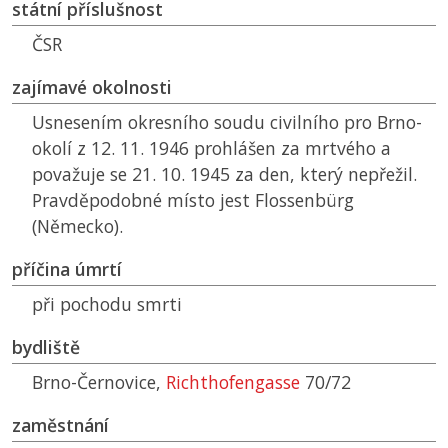
státní příslušnost
ČSR
zajímavé okolnosti
Usnesením okresního soudu civilního pro Brno-
okolí z 12. 11. 1946 prohlášen za mrtvého a
považuje se 21. 10. 1945 za den, který nepřežil.
Pravděpodobné místo jest Flossenbürg
(Německo).
příčina úmrtí
při pochodu smrti
bydliště
Brno-Černovice,
Richthofengasse
70/72
zaměstnání