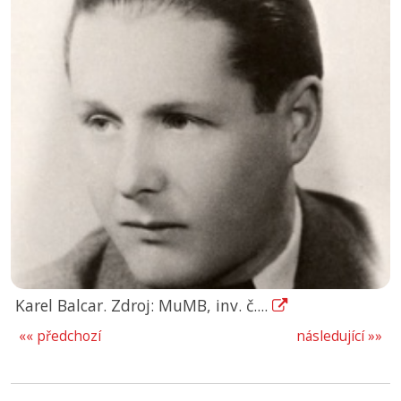
Karel Balcar. Zdroj: MuMB, inv. č....
«« předchozí
následující »»