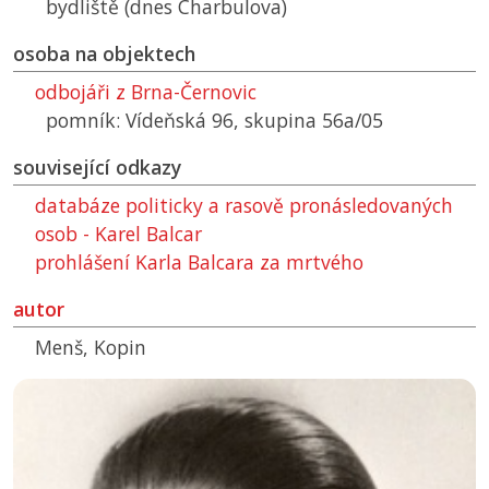
bydliště (dnes Charbulova)
osoba na objektech
odbojáři z Brna-Černovic
pomník: Vídeňská 96, skupina 56a/05
související odkazy
databáze politicky a rasově pronásledovaných
osob - Karel Balcar
prohlášení Karla Balcara za mrtvého
autor
Menš, Kopin