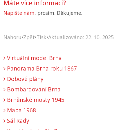
Máte více informací?
Napište nám
, prosím. Děkujeme.
Nahoru
•
Zpět
•
Tisk
•
Aktualizováno: 22. 10. 2025
Virtuální model Brna
Panorama Brna roku 1867
Dobové plány
Bombardování Brna
Brněnské mosty 1945
Mapa 1968
Sál Rady