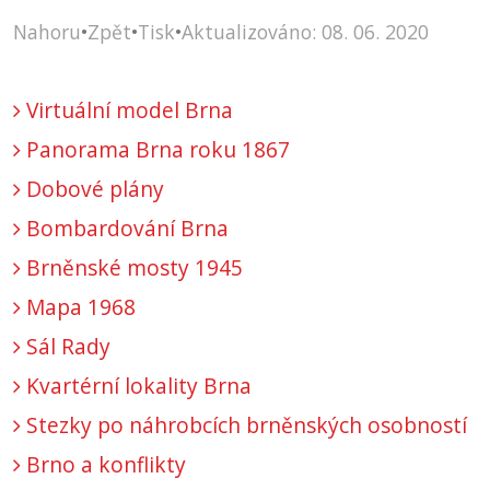
Nahoru
•
Zpět
•
Tisk
•
Aktualizováno: 08. 06. 2020
Virtuální model Brna
Panorama Brna roku 1867
Dobové plány
Bombardování Brna
Brněnské mosty 1945
Mapa 1968
Sál Rady
Kvartérní lokality Brna
Stezky po náhrobcích brněnských osobností
Brno a konflikty