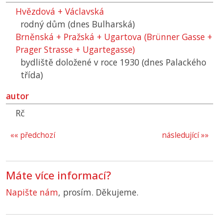
Hvězdová + Václavská
rodný dům (dnes Bulharská)
Brněnská + Pražská + Ugartova (Brünner Gasse +
Prager Strasse + Ugartegasse)
bydliště doložené v roce 1930 (dnes Palackého
třída)
autor
Rč
«« předchozí
následující »»
Máte více informací?
Napište nám
, prosím. Děkujeme.