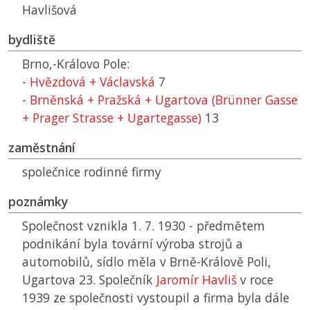
Havlišová
bydliště
Brno,-Královo Pole:
-
Hvězdová + Václavská
7
-
Brněnská + Pražská + Ugartova (Brünner Gasse
+ Prager Strasse + Ugartegasse)
13
zaměstnání
společnice rodinné firmy
poznámky
Společnost vznikla 1. 7. 1930 - předmětem
podnikání byla tovární výroba strojů a
automobilů, sídlo měla v Brně-Králově Poli,
Ugartova 23. Společník
Jaromír Havliš
v roce
1939 ze společnosti vystoupil a firma byla dále