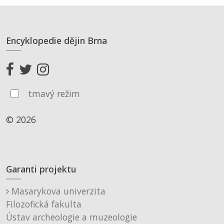
Encyklopedie dějin Brna
tmavý režim
© 2026
Garanti projektu
Masarykova univerzita
Filozofická fakulta
Ústav archeologie a muzeologie