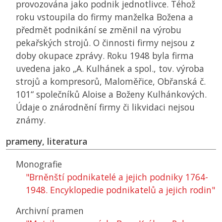
provozována jako podnik jednotlivce. Téhož
roku vstoupila do firmy manželka Božena a
předmět podnikání se změnil na výrobu
pekařských strojů. O činnosti firmy nejsou z
doby okupace zprávy. Roku 1948 byla firma
uvedena jako „A. Kulhánek a spol., tov. výroba
strojů a kompresorů, Maloměřice, Obřanská č.
101“ společníků Aloise a Boženy Kulhánkových.
Údaje o znárodnění firmy či likvidaci nejsou
známy.
prameny, literatura
Monografie
"Brněnští podnikatelé a jejich podniky 1764-
1948. Encyklopedie podnikatelů a jejich rodin"
Archivní pramen