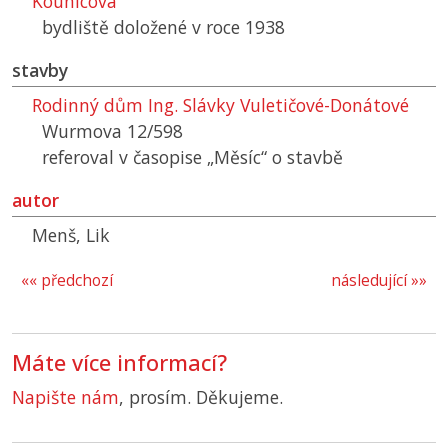
Kounicova
bydliště doložené v roce 1938
stavby
Rodinný dům Ing. Slávky Vuletičové-Donátové
Wurmova 12/598
referoval v časopise „Měsíc“ o stavbě
autor
Menš, Lik
«« předchozí
následující »»
Máte více informací?
Napište nám
, prosím. Děkujeme.