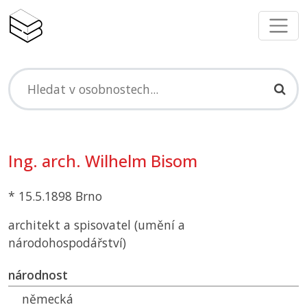
Ing. arch. Wilhelm Bisom
* 15.5.1898 Brno
architekt a spisovatel (umění a
národohospodářství)
národnost
německá