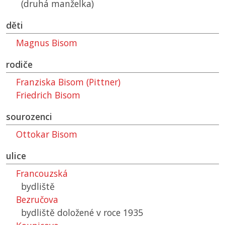
(druhá manželka)
děti
Magnus Bisom
rodiče
Franziska Bisom (Pittner)
Friedrich Bisom
sourozenci
Ottokar Bisom
ulice
Francouzská
bydliště
Bezručova
bydliště doložené v roce 1935