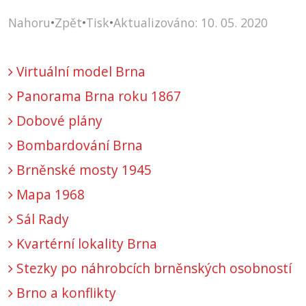
Nahoru
•
Zpět
•
Tisk
•
Aktualizováno: 10. 05. 2020
Virtuální model Brna
Panorama Brna roku 1867
Dobové plány
Bombardování Brna
Brněnské mosty 1945
Mapa 1968
Sál Rady
Kvartérní lokality Brna
Stezky po náhrobcích brněnských osobností
Brno a konflikty