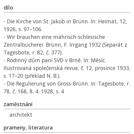
dílo
- Die Kirche von St. Jakob in Brünn. In: Heimat, 12,
1926, s. 97–106.
- Wir brauchen eine mährisch-schlesische
Zentralbücherei. Brünn, F. Irrgang 1932 (Separát z
Tagesbote, r. 82, č. 377).
- Rodinný dům paní SVD v Brně. In: Měsíc.
Ilustrovaná společenská revue, č. 12, prosince 1933,
s. 17–20 (překlad N. B.).
- Die Regulierung von Gross-Brünn. In: Tagesbote, r.
78, č. 168, 8. 4. 1928, s. 4
zaměstnání
architekt
prameny, literatura