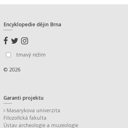
Encyklopedie dějin Brna
tmavý režim
© 2026
Garanti projektu
Masarykova univerzita
Filozofická fakulta
Ústav archeologie a muzeologie