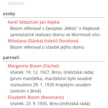
zobrazit
osoby
Karel Sebastian Jan Kepka
Bisom referoval v časopise „Měsíc“ o Kepkově
samostatné realizaci domu ve Wurmově ulici
Miloslava (Slávka) Vuletič-Donátová
Bisom referoval o stavbě jejího domu
partneři
Margarete Bisom (Fischel)
sňatek: 19. 12. 1927, Brno, (městská rada)
(první manželka, manželství bylo soudně
rozloučeno 29. 1. 1935 Krajským soudem
civilním v Brně)
Elisabeth Bisom (Rossmann)
sňatek: 23. 9. 1935, Brno (městská rada)