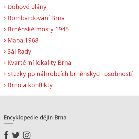
Dobové plány
Bombardování Brna
Brněnské mosty 1945
Mapa 1968
Sál Rady
Kvartérní lokality Brna
Stezky po náhrobcích brněnských osobností
Brno a konflikty
Encyklopedie dějin Brna