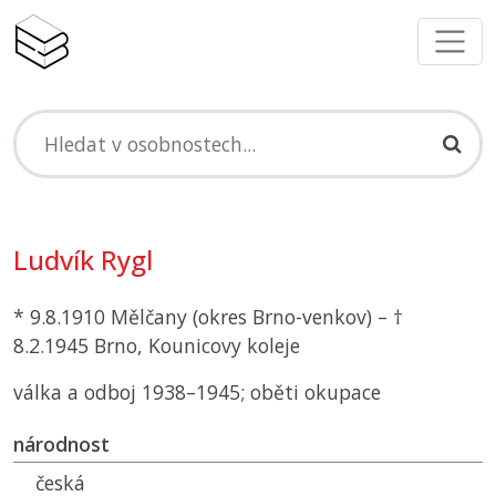
Ludvík Rygl
* 9.8.1910 Mělčany (okres Brno-venkov) – †
8.2.1945 Brno, Kounicovy koleje
válka a odboj 1938–1945; oběti okupace
národnost
česká