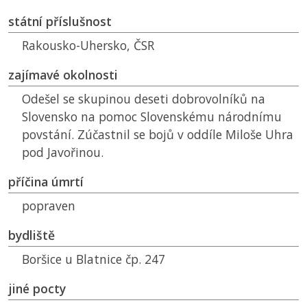
státní příslušnost
Rakousko-Uhersko,
ČSR
zajímavé okolnosti
Odešel se skupinou deseti dobrovolníků na
Slovensko na pomoc Slovenskému národnímu
povstání. Zúčastnil se bojů v oddíle Miloše Uhra
pod Javořinou.
příčina úmrtí
popraven
bydliště
Boršice u Blatnice čp. 247
jiné pocty