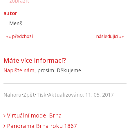
zobrazit
autor
Menš
«« předchozí
následující »»
Máte více informací?
Napište nám
, prosím. Děkujeme.
Nahoru
•
Zpět
•
Tisk
•
Aktualizováno: 11. 05. 2017
Virtuální model Brna
Panorama Brna roku 1867