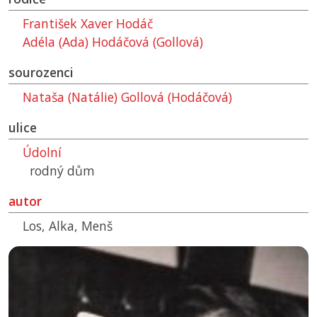
František Xaver Hodáč
Adéla (Ada) Hodáčová (Gollová)
sourozenci
Nataša (Natálie) Gollová (Hodáčová)
ulice
Údolní
rodný dům
autor
Los, Alka, Menš