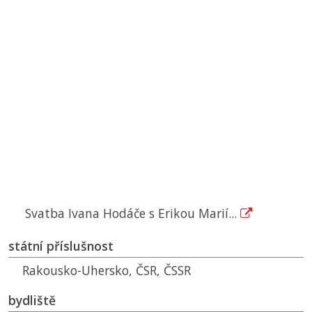
Svatba Ivana Hodáče s Erikou Marií...
státní příslušnost
Rakousko-Uhersko,
ČSR
,
ČSSR
bydliště