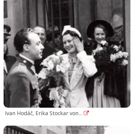
Ivan Hodáč, Erika Stockar von...