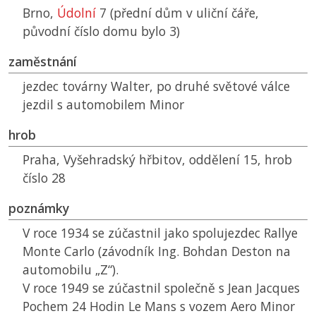
Brno,
Údolní
7 (přední dům v uliční čáře,
původní číslo domu bylo 3)
zaměstnání
jezdec továrny Walter, po druhé světové válce
jezdil s automobilem Minor
hrob
Praha, Vyšehradský hřbitov, oddělení 15, hrob
číslo 28
poznámky
V roce 1934 se zúčastnil jako spolujezdec Rallye
Monte Carlo (závodník Ing. Bohdan Deston na
automobilu „Z“).
V roce 1949 se zúčastnil společně s Jean Jacques
Pochem 24 Hodin Le Mans s vozem Aero Minor