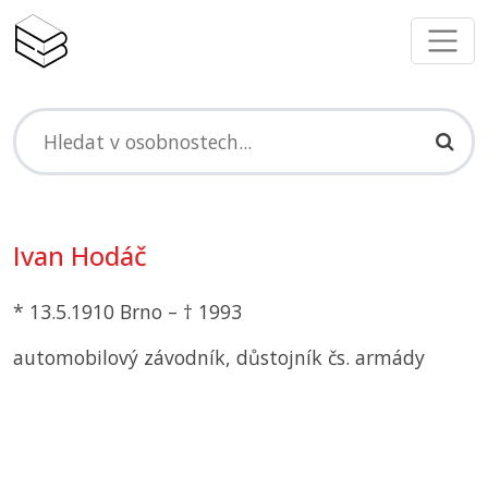
Ivan Hodáč
* 13.5.1910 Brno – † 1993
automobilový závodník, důstojník čs. armády