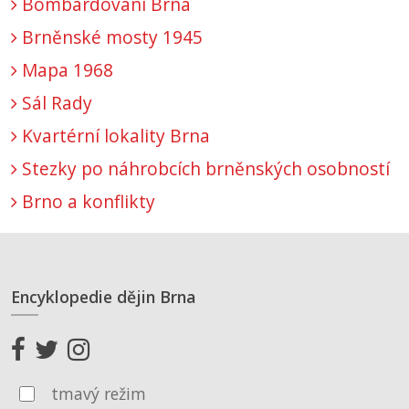
Bombardování Brna
Brněnské mosty 1945
Mapa 1968
Sál Rady
Kvartérní lokality Brna
Stezky po náhrobcích brněnských osobností
Brno a konflikty
Encyklopedie dějin Brna
tmavý režim