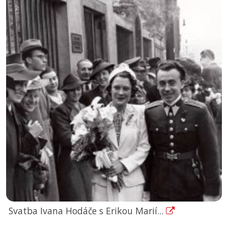
Svatba Ivana Hodáče s Erikou Marií...