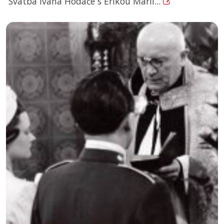
Svatba Ivana Hodáče s Erikou Marií...