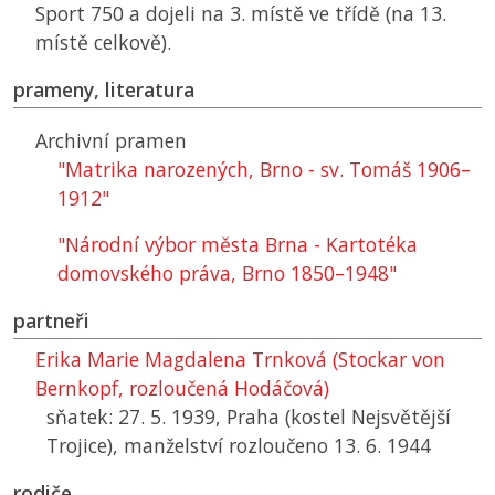
Sport 750 a dojeli na 3. místě ve třídě (na 13.
místě celkově).
prameny, literatura
Archivní pramen
"Matrika narozených, Brno - sv. Tomáš 1906–
1912"
"Národní výbor města Brna - Kartotéka
domovského práva, Brno 1850–1948"
partneři
Erika Marie Magdalena Trnková (Stockar von
Bernkopf, rozloučená Hodáčová)
sňatek: 27. 5. 1939, Praha (kostel Nejsvětější
Trojice), manželství rozloučeno 13. 6. 1944
rodiče