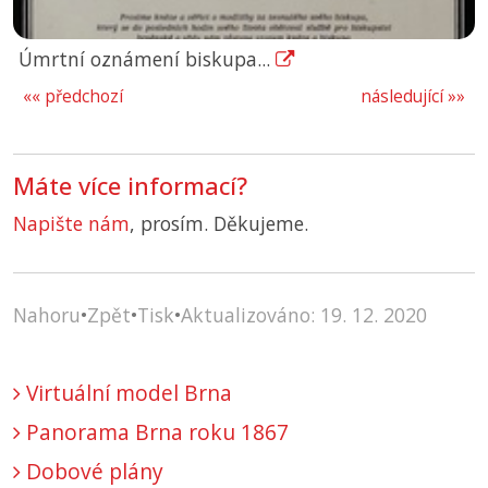
Úmrtní oznámení biskupa...
«« předchozí
následující »»
Máte více informací?
Napište nám
, prosím. Děkujeme.
Nahoru
•
Zpět
•
Tisk
•
Aktualizováno: 19. 12. 2020
Virtuální model Brna
Panorama Brna roku 1867
Dobové plány