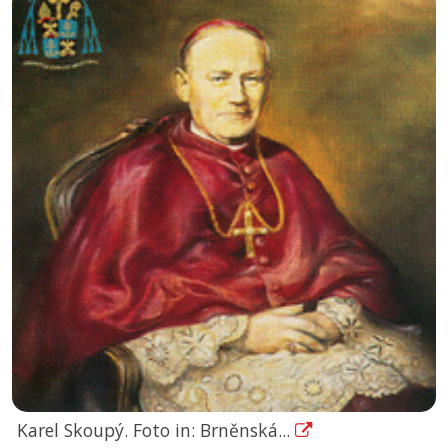
Karel Skoupý. Foto in: Brněnská...