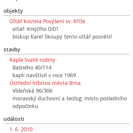
objekty
Oltář kostela Povýšení sv. Kříže
oltář: Krejčího 0/01
biskup Karel Skoupý tento oltář posvětil
stavby
Kaple Svaté rodiny
Bašného 40/114
kapli navštívil v roce 1969
Ústřední hřbitov města Brna
Vídeňská 96/306
moravský duchovní a teolog; místo posledního
odpočinku
události
1. 6. 2010