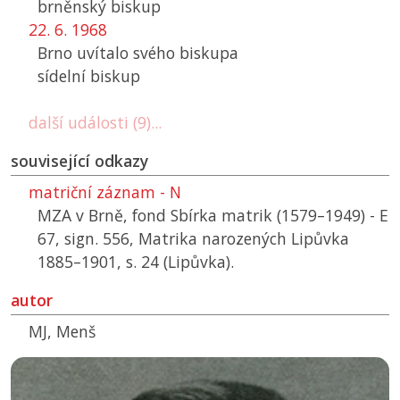
brněnský biskup
22. 6. 1968
Brno uvítalo svého biskupa
sídelní biskup
další události (9)...
související odkazy
matriční záznam - N
MZA v Brně, fond Sbírka matrik (1579–1949) - E
67, sign. 556, Matrika narozených Lipůvka
1885–1901, s. 24 (Lipůvka).
autor
MJ, Menš