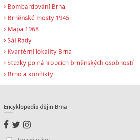
Bombardování Brna
Brněnské mosty 1945
Mapa 1968
Sál Rady
Kvartérní lokality Brna
Stezky po náhrobcích brněnských osobností
Brno a konflikty
Encyklopedie dějin Brna
tmavý režim