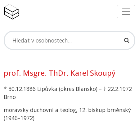
prof. Msgre. ThDr. Karel Skoupý
* 30.12.1886 Lipůvka (okres Blansko) – † 22.2.1972
Brno
moravský duchovní a teolog, 12. biskup brněnský
(1946–1972)