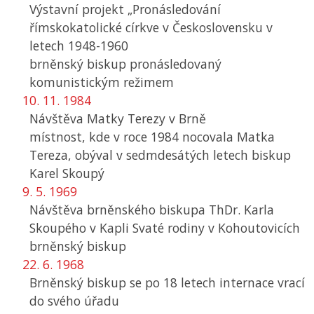
Výstavní projekt „Pronásledování
římskokatolické církve v Československu v
letech 1948-1960
brněnský biskup pronásledovaný
komunistickým režimem
10. 11. 1984
Návštěva Matky Terezy v Brně
místnost, kde v roce 1984 nocovala Matka
Tereza, obýval v sedmdesátých letech biskup
Karel Skoupý
9. 5. 1969
Návštěva brněnského biskupa ThDr. Karla
Skoupého v Kapli Svaté rodiny v Kohoutovicích
brněnský biskup
22. 6. 1968
Brněnský biskup se po 18 letech internace vrací
do svého úřadu