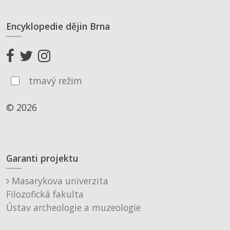
Encyklopedie dějin Brna
tmavý režim
© 2026
Garanti projektu
Masarykova univerzita
Filozofická fakulta
Ústav archeologie a muzeologie