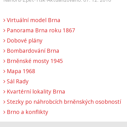
Virtuální model Brna
Panorama Brna roku 1867
Dobové plány
Bombardování Brna
Brněnské mosty 1945
Mapa 1968
Sál Rady
Kvartérní lokality Brna
Stezky po náhrobcích brněnských osobností
Brno a konflikty