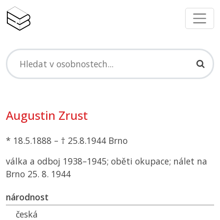
Augustin Zrust
* 18.5.1888 – † 25.8.1944 Brno
válka a odboj 1938–1945; oběti okupace; nálet na
Brno 25. 8. 1944
národnost
česká