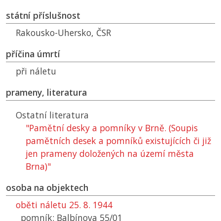
státní příslušnost
Rakousko-Uhersko,
ČSR
příčina úmrtí
při náletu
prameny, literatura
Ostatní literatura
"Pamětní desky a pomníky v Brně. (Soupis
pamětních desek a pomníků existujících či již
jen prameny doložených na území města
Brna)"
osoba na objektech
oběti náletu 25. 8. 1944
pomník: Balbínova 55/01