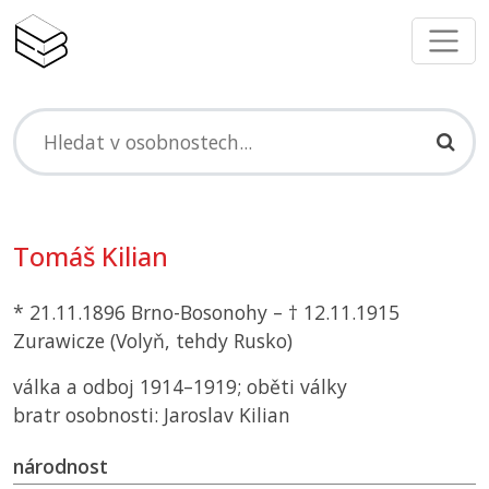
Tomáš Kilian
* 21.11.1896 Brno-Bosonohy – † 12.11.1915
Zurawicze (Volyň, tehdy Rusko)
válka a odboj 1914–1919; oběti války
bratr osobnosti: Jaroslav Kilian
národnost