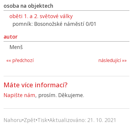
osoba na objektech
oběti 1. a 2. světové války
pomník: Bosonožské náměstí 0/01
autor
Menš
«« předchozí
následující »»
Máte více informací?
Napište nám
, prosím. Děkujeme.
Nahoru
•
Zpět
•
Tisk
•
Aktualizováno: 21. 10. 2021