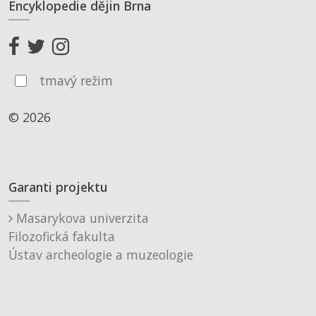
Encyklopedie dějin Brna
tmavý režim
© 2026
Garanti projektu
Masarykova univerzita
Filozofická fakulta
Ústav archeologie a muzeologie