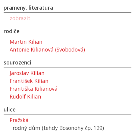
prameny, literatura
zobrazit
rodiče
Martin Kilian
Antonie Kilianová (Svobodová)
sourozenci
Jaroslav Kilian
František Kilian
Františka Kilianová
Rudolf Kilian
ulice
Pražská
rodný dům (tehdy Bosonohy čp. 129)