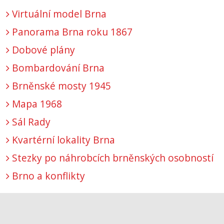
Virtuální model Brna
Panorama Brna roku 1867
Dobové plány
Bombardování Brna
Brněnské mosty 1945
Mapa 1968
Sál Rady
Kvartérní lokality Brna
Stezky po náhrobcích brněnských osobností
Brno a konflikty