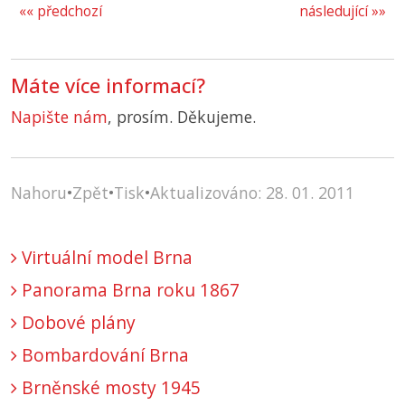
«« předchozí
následující »»
Máte více informací?
Napište nám
, prosím. Děkujeme.
Nahoru
•
Zpět
•
Tisk
•
Aktualizováno: 28. 01. 2011
Virtuální model Brna
Panorama Brna roku 1867
Dobové plány
Bombardování Brna
Brněnské mosty 1945