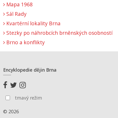
Mapa 1968
Sál Rady
Kvartérní lokality Brna
Stezky po náhrobcích brněnských osobností
Brno a konflikty
Encyklopedie dějin Brna
tmavý režim
© 2026