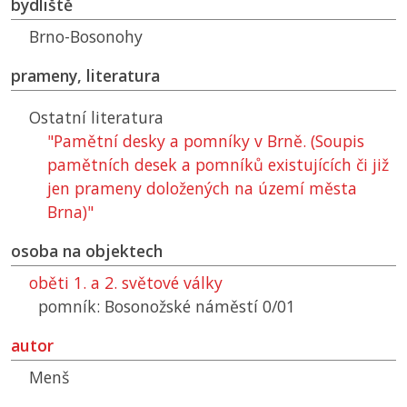
bydliště
Brno-Bosonohy
prameny, literatura
Ostatní literatura
"Pamětní desky a pomníky v Brně. (Soupis
pamětních desek a pomníků existujících či již
jen prameny doložených na území města
Brna)"
osoba na objektech
oběti 1. a 2. světové války
pomník: Bosonožské náměstí 0/01
autor
Menš