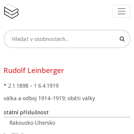
Rudolf Leinberger
* 2.1.1898 – † 6.4.1919
válka a odboj 1914–1919; oběti války
státní příslušnost
Rakousko-Uhersko