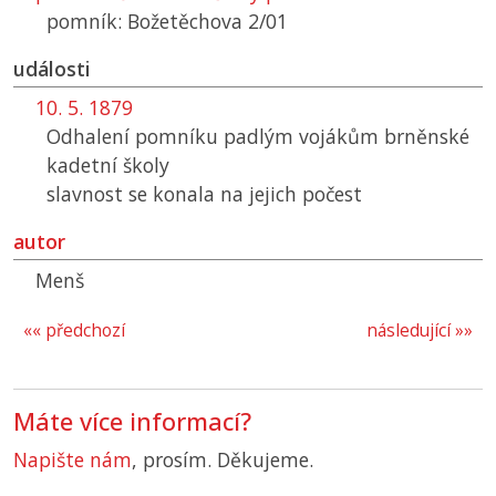
pomník: Božetěchova 2/01
události
10. 5. 1879
Odhalení pomníku padlým vojákům brněnské
kadetní školy
slavnost se konala na jejich počest
autor
Menš
«« předchozí
následující »»
Máte více informací?
Napište nám
, prosím. Děkujeme.