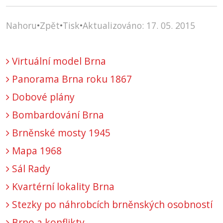
Nahoru
•
Zpět
•
Tisk
•
Aktualizováno: 17. 05. 2015
Virtuální model Brna
Panorama Brna roku 1867
Dobové plány
Bombardování Brna
Brněnské mosty 1945
Mapa 1968
Sál Rady
Kvartérní lokality Brna
Stezky po náhrobcích brněnských osobností
Brno a konflikty