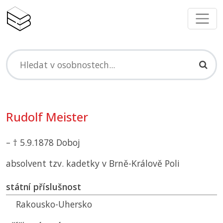
Rudolf Meister
– † 5.9.1878 Doboj
absolvent tzv. kadetky v Brně-Králově Poli
státní příslušnost
Rakousko-Uhersko