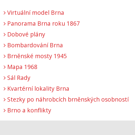
Virtuální model Brna
Panorama Brna roku 1867
Dobové plány
Bombardování Brna
Brněnské mosty 1945
Mapa 1968
Sál Rady
Kvartérní lokality Brna
Stezky po náhrobcích brněnských osobností
Brno a konflikty