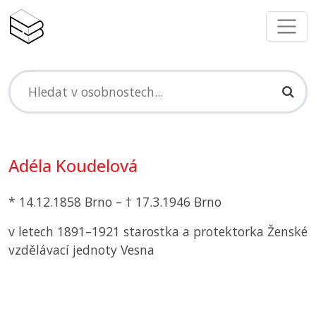
Adéla Koudelová
* 14.12.1858 Brno – † 17.3.1946 Brno
v letech 1891–1921 starostka a protektorka Ženské
vzdělávací jednoty Vesna