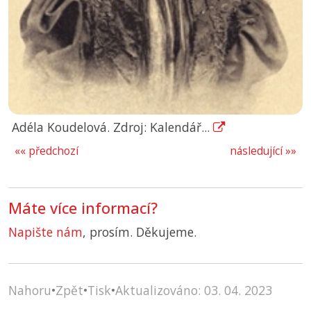
Adéla Koudelová. Zdroj: Kalendář...
«« předchozí
následující »»
Máte více informací?
Napište nám
, prosím. Děkujeme.
Nahoru
•
Zpět
•
Tisk
•
Aktualizováno: 03. 04. 2023