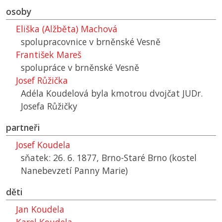
osoby
Eliška (Alžběta) Machová
spolupracovnice v brněnské Vesně
František Mareš
spolupráce v brněnské Vesně
Josef Růžička
Adéla Koudelová byla kmotrou dvojčat JUDr.
Josefa Růžičky
partneři
Josef Koudela
sňatek: 26. 6. 1877, Brno-Staré Brno (kostel
Nanebevzetí Panny Marie)
děti
Jan Koudela