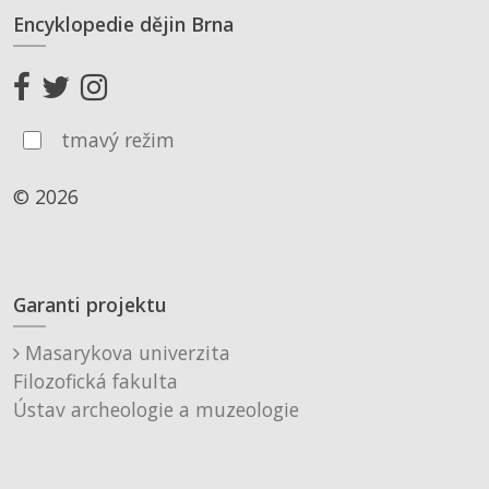
Encyklopedie dějin Brna
tmavý režim
© 2026
Garanti projektu
Masarykova univerzita
Filozofická fakulta
Ústav archeologie a muzeologie