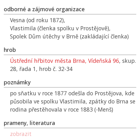
odborné a zájmové organizace
Vesna (od roku 1872),
Vlastimila (členka spolku v Prostějově),
Spolek Dům útěchy v Brně (zakládající členka)
hrob
Ústřední hřbitov města Brna, Vídeňská 96
, skup.
28, řada 1, hrob č. 32-34
poznámky
po sňatku v roce 1877 odešla do Prostějova, kde
působila ve spolku Vlastimila, zpátky do Brna se
rodina přestěhovala v roce 1883 (-Menš)
prameny, literatura
zobrazit