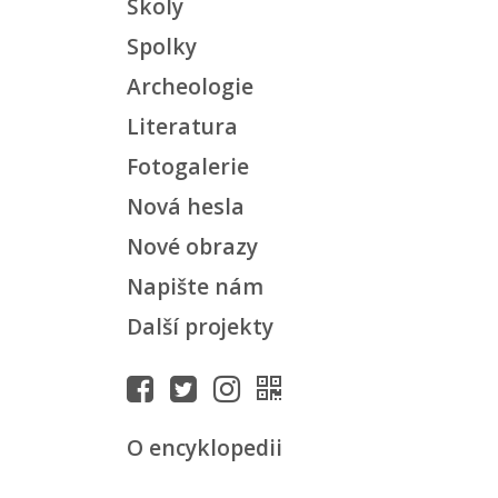
Školy
Spolky
Archeologie
Literatura
Fotogalerie
Nová hesla
Nové obrazy
Napište nám
Další projekty
O encyklopedii