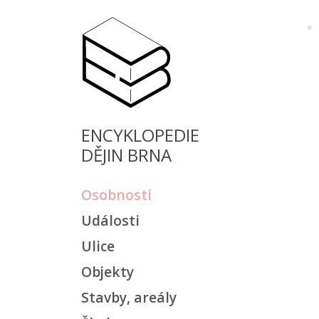
ENCYKLOPEDIE
DĚJIN BRNA
Osobnosti
Události
Ulice
Objekty
Stavby, areály