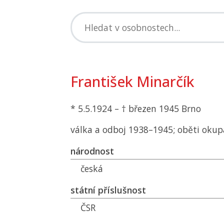
František Minarčík
* 5.5.1924 – † březen 1945 Brno
válka a odboj 1938–1945; oběti okup
národnost
česká
státní příslušnost
ČSR