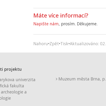
Máte více informací?
Napište nám
, prosím. Děkujeme.
Nahoru
•
Zpět
•
Tisk
•
Aktualizováno: 02.
ti projektu
Muzeum města Brna, p. 
rykova univerzita
fická fakulta
 archeologie a
logie